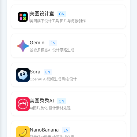
美图设计室
CN
美图旗下设计工具 图片与海报创作
Gemini
EN
谷歌多模态AI 设计思路生成
Sora
EN
OpenAI AI视频生成 动态设计
美图秀秀AI
CN
AI图片美化 设计素材处理
NanoBanana
EN