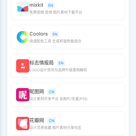
mixkit
EN
免费视频 音频 图片素材下载平台
Coolors
EN
快速配色工具 生成和谐色板组合
标志情报局
EN
LOGO设计资讯与品牌升级案例解析
昵图网
CN
设计素材共享平台 含图片/矢量/PSD
花瓣网
CN
设计灵感收藏 图片素材分享社区