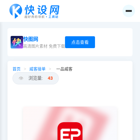
快图网
点击查看
高清图片素材 免费下载
首页
>
威客接单
>
一品威客
👁️
浏览量:
43