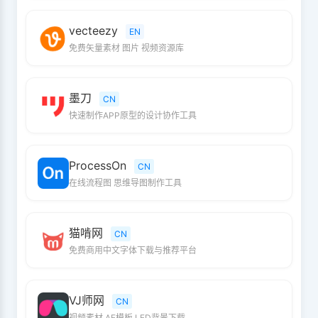
vecteezy
EN
免费矢量素材 图片 视频资源库
墨刀
CN
快速制作APP原型的设计协作工具
ProcessOn
CN
在线流程图 思维导图制作工具
猫啃网
CN
免费商用中文字体下载与推荐平台
VJ师网
CN
视频素材 AE模板 LED背景下载