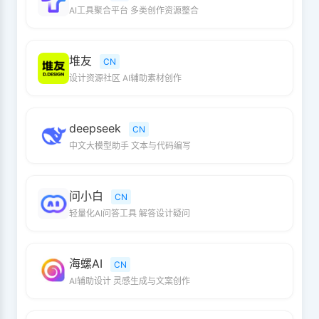
AI工具聚合平台 多类创作资源整合
堆友
CN
设计资源社区 AI辅助素材创作
deepseek
CN
中文大模型助手 文本与代码编写
问小白
CN
轻量化AI问答工具 解答设计疑问
海螺AI
CN
AI辅助设计 灵感生成与文案创作