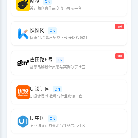
站酷
CN
设计师创意作品交流与展示平台
hot
快图网
CN
优质PNG素材免费下载 无版权限制
hot
古田路9号
EN
创意品牌设计灵感与案例分享社区
UI设计网
CN
UI设计灵感 教程与行业资讯平台
UI中国
CN
专业UI设计师交流与作品展示社区