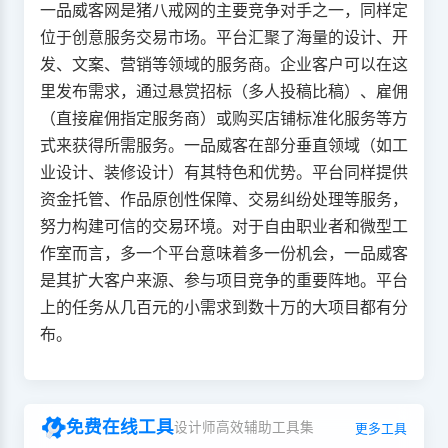
一品威客网是猪八戒网的主要竞争对手之一，同样定
位于创意服务交易市场。平台汇聚了海量的设计、开
发、文案、营销等领域的服务商。企业客户可以在这
里发布需求，通过悬赏招标（多人投稿比稿）、雇佣
（直接雇佣指定服务商）或购买店铺标准化服务等方
式来获得所需服务。一品威客在部分垂直领域（如工
业设计、装修设计）有其特色和优势。平台同样提供
资金托管、作品原创性保障、交易纠纷处理等服务，
努力构建可信的交易环境。对于自由职业者和微型工
作室而言，多一个平台意味着多一份机会，一品威客
是其扩大客户来源、参与项目竞争的重要阵地。平台
上的任务从几百元的小需求到数十万的大项目都有分
布。
免费在线工具
设计师高效辅助工具集
更多工具