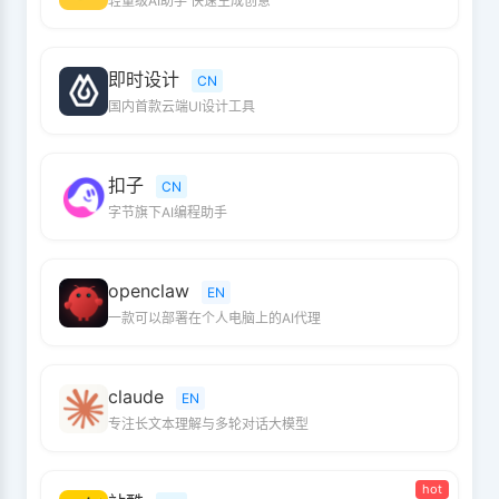
轻量级AI助手 快速生成创意
即时设计
CN
国内首款云端UI设计工具
扣子
CN
字节旗下AI编程助手
openclaw
EN
一款可以部署在个人电脑上的AI代理
claude
EN
专注长文本理解与多轮对话大模型
hot