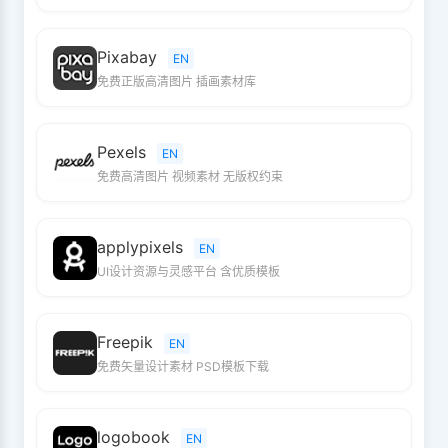
Pixabay
EN
免费正版高清图片 插画素材库
Pexels
EN
免费高清图片 视频素材 无版权约束
applypixels
EN
UI设计资源与灵感平台 含优质模板
Freepik
EN
免费矢量设计素材 PSD模板下载
logobook
EN