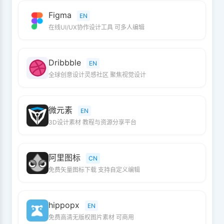
Figma
EN
在线UI/UX协作设计工具 可多人编辑
Dribbble
EN
全球创意设计灵感社区 聚焦视觉设计
微元素
EN
3D设计素材 教程与资源分享平台
阿里图标
CN
免费矢量图标下载 支持自定义编辑
hippopx
EN
免费高清无版权图片素材 可商用