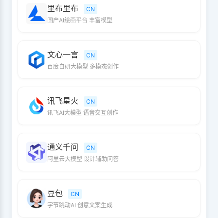
里布里布
CN
国产AI绘画平台 丰富模型
文心一言
CN
百度自研大模型 多模态创作
讯飞星火
CN
讯飞AI大模型 语音交互创作
通义千问
CN
阿里云大模型 设计辅助问答
豆包
CN
字节跳动AI 创意文案生成