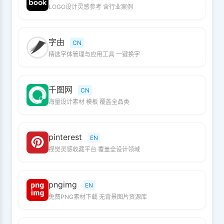
LOGO设计灵感参考 含行业案例
字由
CN
精选字体管理与应用工具 一键换字
千图网
CN
海量设计素材 模板 覆盖全品类
pinterest
EN
视觉灵感收藏平台 覆盖全设计领域
pngimg
EN
免费PNG素材下载 无背景图片资源库