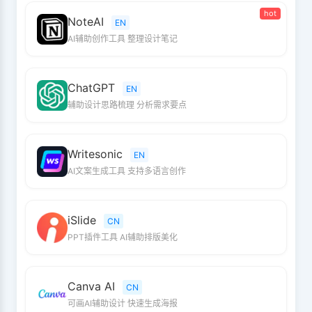
hot
NoteAI
EN
AI辅助创作工具 整理设计笔记
ChatGPT
EN
辅助设计思路梳理 分析需求要点
Writesonic
EN
AI文案生成工具 支持多语言创作
iSlide
CN
PPT插件工具 AI辅助排版美化
Canva AI
CN
可画AI辅助设计 快速生成海报