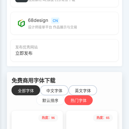
68design
CN
设计师接单平台 作品展示与交易
发布优秀网站
立即发布
免费商用字体下载
全部字体
中文字体
英文字体
默认排序
热门字体
热度：96
热度：65