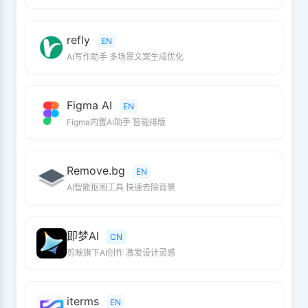
refly
EN
AI写作助手 多场景文案生成优化
Figma AI
EN
Figma内置AI助手 智能排版
Remove.bg
EN
AI智能抠图工具 快速去除背景
即梦AI
CN
剪映旗下AI创作 激发设计灵感
iterms
EN