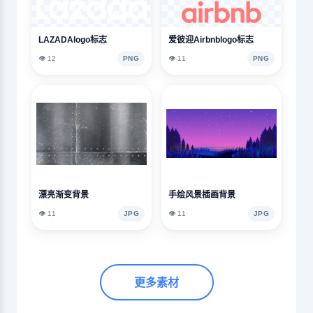
LAZADAlogo标志
爱彼迎Airbnblogo标志
👁️ 12
PNG
👁️ 11
PNG
漂亮渐变背景
手绘风景插画背景
👁️ 11
JPG
👁️ 11
JPG
更多素材