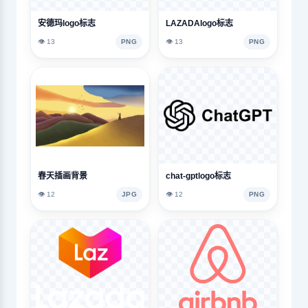
安德玛logo标志
LAZADAlogo标志
👁️ 13
PNG
👁️ 13
PNG
春天插画背景
chat-gptlogo标志
👁️ 12
JPG
👁️ 12
PNG