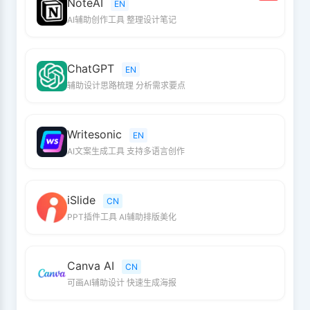
NoteAI
EN
AI辅助创作工具 整理设计笔记
ChatGPT
EN
辅助设计思路梳理 分析需求要点
Writesonic
EN
AI文案生成工具 支持多语言创作
iSlide
CN
PPT插件工具 AI辅助排版美化
Canva AI
CN
可画AI辅助设计 快速生成海报