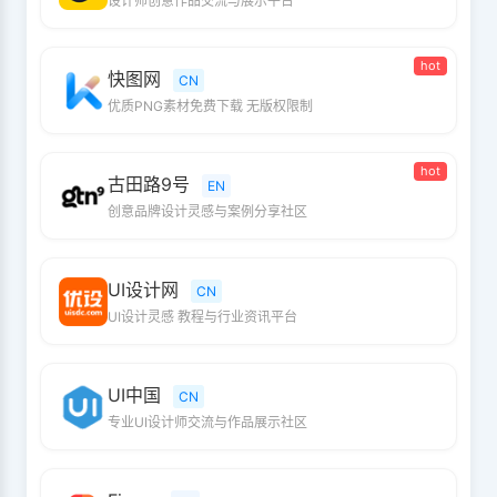
设计师创意作品交流与展示平台
hot
快图网
CN
优质PNG素材免费下载 无版权限制
hot
古田路9号
EN
创意品牌设计灵感与案例分享社区
UI设计网
CN
UI设计灵感 教程与行业资讯平台
UI中国
CN
专业UI设计师交流与作品展示社区