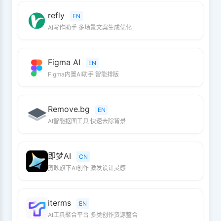
refly
EN
AI写作助手 多场景文案生成优化
Figma AI
EN
Figma内置AI助手 智能排版
Remove.bg
EN
AI智能抠图工具 快速去除背景
即梦AI
CN
剪映旗下AI创作 激发设计灵感
iterms
EN
AI工具聚合平台 多类创作资源整合