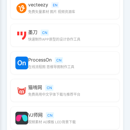
vecteezy
EN
免费矢量素材 图片 视频资源库
墨刀
CN
快速制作APP原型的设计协作工具
ProcessOn
CN
在线流程图 思维导图制作工具
猫啃网
CN
免费商用中文字体下载与推荐平台
VJ师网
CN
视频素材 AE模板 LED背景下载