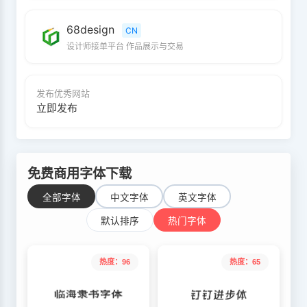
68design
CN
设计师接单平台 作品展示与交易
发布优秀网站
立即发布
免费商用字体下载
全部字体
中文字体
英文字体
默认排序
热门字体
热度：96
热度：65