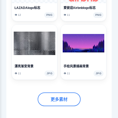
LAZADAlogo标志
爱彼迎Airbnblogo标志
👁️ 12
PNG
👁️ 11
PNG
漂亮渐变背景
手绘风景插画背景
👁️ 11
JPG
👁️ 11
JPG
更多素材