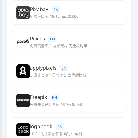
Pixabay
EN
免费正版高清图片 插画素材库
Pexels
EN
免费高清图片 视频素材 无版权约束
applypixels
EN
UI设计资源与灵感平台 含优质模板
Freepik
EN
免费矢量设计素材 PSD模板下载
logobook
EN
LOGO设计灵感参考 含行业案例