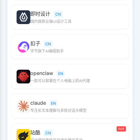
即时设计
CN
国内首款云端UI设计工具
扣子
CN
字节旗下AI编程助手
openclaw
EN
一款可以部署在个人电脑上的AI代理
claude
EN
专注长文本理解与多轮对话大模型
hot
站酷
CN