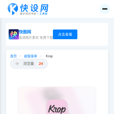
快图网
点击查看
高清图片素材 免费下载
首页
>
威客接单
>
Krop
👁️
浏览量:
24