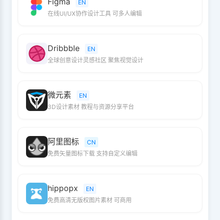
Figma
EN
在线UI/UX协作设计工具 可多人编辑
Dribbble
EN
全球创意设计灵感社区 聚焦视觉设计
微元素
EN
3D设计素材 教程与资源分享平台
阿里图标
CN
免费矢量图标下载 支持自定义编辑
hippopx
EN
免费高清无版权图片素材 可商用