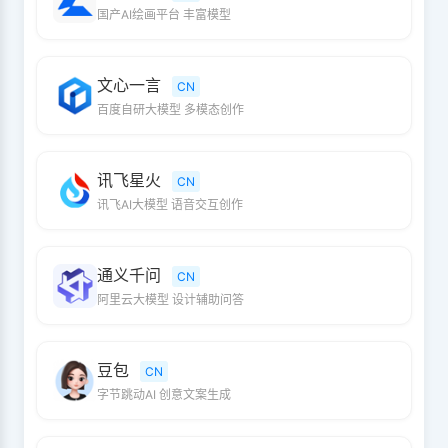
国产AI绘画平台 丰富模型
文心一言
CN
百度自研大模型 多模态创作
讯飞星火
CN
讯飞AI大模型 语音交互创作
通义千问
CN
阿里云大模型 设计辅助问答
豆包
CN
字节跳动AI 创意文案生成