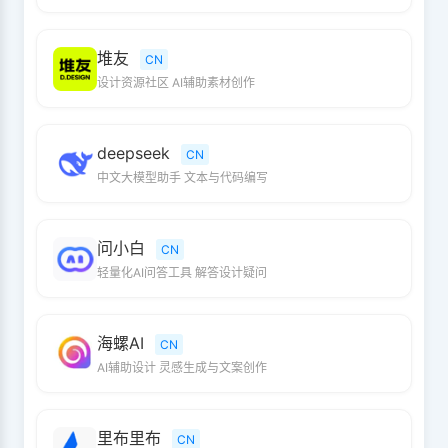
堆友
CN
设计资源社区 AI辅助素材创作
deepseek
CN
中文大模型助手 文本与代码编写
问小白
CN
轻量化AI问答工具 解答设计疑问
海螺AI
CN
AI辅助设计 灵感生成与文案创作
里布里布
CN