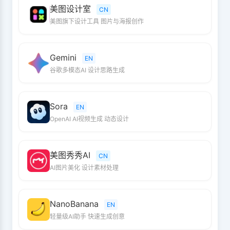
美图设计室
CN
美图旗下设计工具 图片与海报创作
Gemini
EN
谷歌多模态AI 设计思路生成
Sora
EN
OpenAI AI视频生成 动态设计
美图秀秀AI
CN
AI图片美化 设计素材处理
NanoBanana
EN
轻量级AI助手 快速生成创意