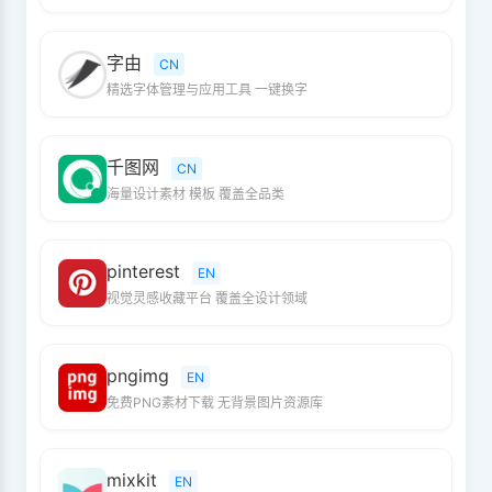
字由
CN
精选字体管理与应用工具 一键换字
千图网
CN
海量设计素材 模板 覆盖全品类
pinterest
EN
视觉灵感收藏平台 覆盖全设计领域
pngimg
EN
免费PNG素材下载 无背景图片资源库
mixkit
EN