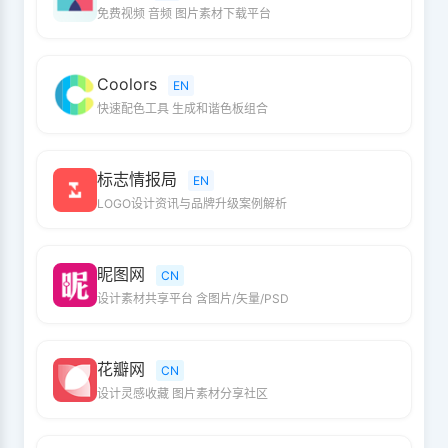
免费视频 音频 图片素材下载平台
Coolors
EN
快速配色工具 生成和谐色板组合
标志情报局
EN
LOGO设计资讯与品牌升级案例解析
昵图网
CN
设计素材共享平台 含图片/矢量/PSD
花瓣网
CN
设计灵感收藏 图片素材分享社区