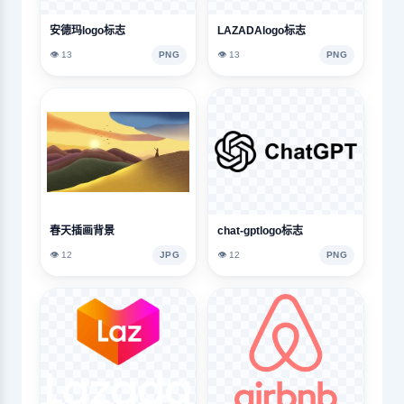
安德玛logo标志
LAZADAlogo标志
👁️ 13
PNG
👁️ 13
PNG
春天插画背景
chat-gptlogo标志
👁️ 12
JPG
👁️ 12
PNG