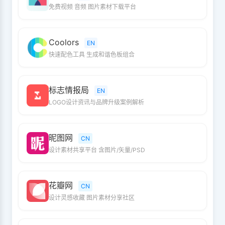
免费视频 音频 图片素材下载平台
Coolors
EN
快速配色工具 生成和谐色板组合
标志情报局
EN
LOGO设计资讯与品牌升级案例解析
昵图网
CN
设计素材共享平台 含图片/矢量/PSD
花瓣网
CN
设计灵感收藏 图片素材分享社区