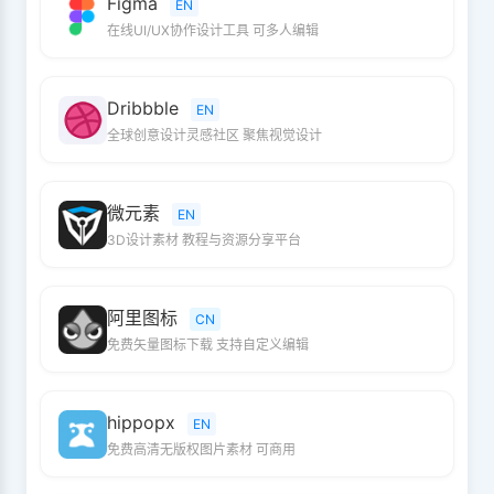
Figma
EN
在线UI/UX协作设计工具 可多人编辑
Dribbble
EN
全球创意设计灵感社区 聚焦视觉设计
微元素
EN
3D设计素材 教程与资源分享平台
阿里图标
CN
免费矢量图标下载 支持自定义编辑
hippopx
EN
免费高清无版权图片素材 可商用