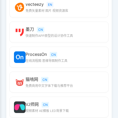
vecteezy
EN
免费矢量素材 图片 视频资源库
墨刀
CN
快速制作APP原型的设计协作工具
ProcessOn
CN
在线流程图 思维导图制作工具
猫啃网
CN
免费商用中文字体下载与推荐平台
VJ师网
CN
视频素材 AE模板 LED背景下载