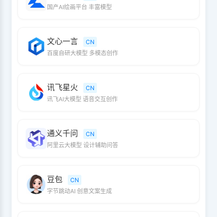
国产AI绘画平台 丰富模型
文心一言
CN
百度自研大模型 多模态创作
讯飞星火
CN
讯飞AI大模型 语音交互创作
通义千问
CN
阿里云大模型 设计辅助问答
豆包
CN
字节跳动AI 创意文案生成