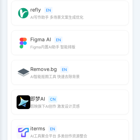
refly
EN
AI写作助手 多场景文案生成优化
Figma AI
EN
Figma内置AI助手 智能排版
Remove.bg
EN
AI智能抠图工具 快速去除背景
即梦AI
CN
剪映旗下AI创作 激发设计灵感
iterms
EN
AI工具聚合平台 多类创作资源整合