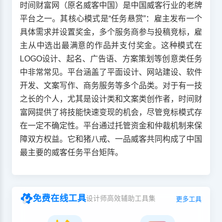
时间财富网（原名威客中国）是中国威客行业的老牌
平台之一。其核心模式是“任务悬赏”：雇主发布一个
具体需求并设置奖金，多个服务商参与投稿竞标，雇
主从中选出最满意的作品并支付奖金。这种模式在
LOGO设计、起名、广告语、方案策划等创意类任务
中非常常见。平台涵盖了平面设计、网站建设、软件
开发、文案写作、商务服务等多个品类。对于有一技
之长的个人，尤其是设计类和文案类创作者，时间财
富网提供了将技能快速变现的机会，尽管竞标模式存
在一定不确定性。平台通过托管资金和仲裁机制来保
障双方权益。它和猪八戒、一品威客共同构成了中国
最主要的威客任务平台矩阵。
免费在线工具
设计师高效辅助工具集
更多工具