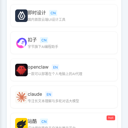
即时设计
CN
国内首款云端UI设计工具
扣子
CN
字节旗下AI编程助手
openclaw
EN
一款可以部署在个人电脑上的AI代理
claude
EN
专注长文本理解与多轮对话大模型
hot
站酷
CN