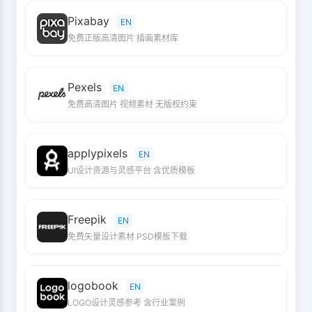
Pixabay
EN
免费正版高清图片 插画素材库
Pexels
EN
免费高清图片 视频素材 无版权约束
applypixels
EN
UI设计资源与灵感平台 含优质模板
Freepik
EN
免费矢量设计素材 PSD模板下载
logobook
EN
LOGO设计灵感参考 含行业案例