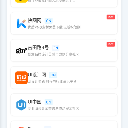
设计师创意作品交流与展示平台
hot
快图网
CN
优质PNG素材免费下载 无版权限制
hot
古田路9号
EN
创意品牌设计灵感与案例分享社区
UI设计网
CN
UI设计灵感 教程与行业资讯平台
UI中国
CN
专业UI设计师交流与作品展示社区