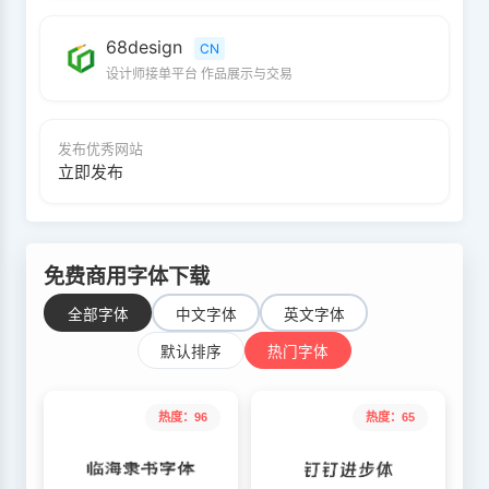
68design
CN
设计师接单平台 作品展示与交易
发布优秀网站
立即发布
免费商用字体下载
全部字体
中文字体
英文字体
默认排序
热门字体
热度：96
热度：65