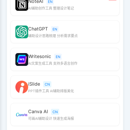
NoteAI
EN
AI辅助创作工具 整理设计笔记
ChatGPT
EN
辅助设计思路梳理 分析需求要点
Writesonic
EN
AI文案生成工具 支持多语言创作
iSlide
CN
PPT插件工具 AI辅助排版美化
Canva AI
CN
可画AI辅助设计 快速生成海报