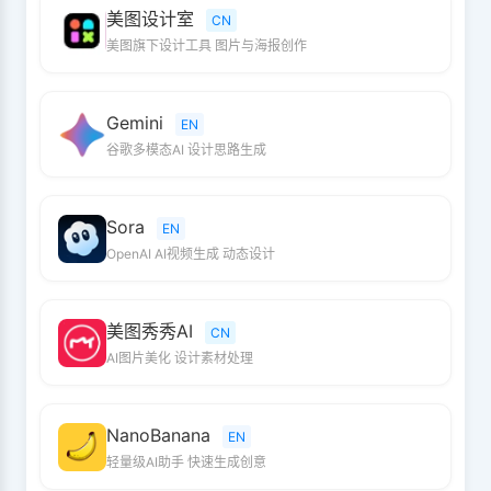
美图设计室
CN
美图旗下设计工具 图片与海报创作
Gemini
EN
谷歌多模态AI 设计思路生成
Sora
EN
OpenAI AI视频生成 动态设计
美图秀秀AI
CN
AI图片美化 设计素材处理
NanoBanana
EN
轻量级AI助手 快速生成创意