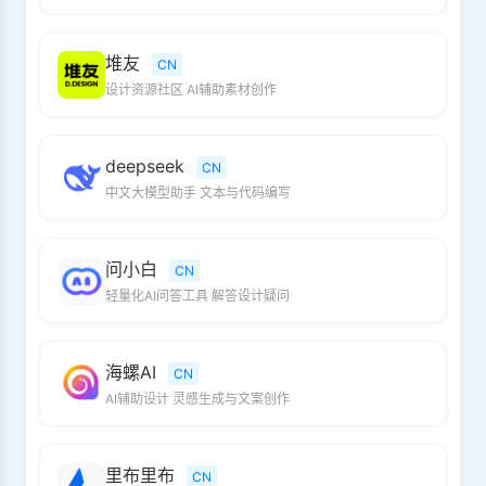
堆友
CN
设计资源社区 AI辅助素材创作
deepseek
CN
中文大模型助手 文本与代码编写
问小白
CN
轻量化AI问答工具 解答设计疑问
海螺AI
CN
AI辅助设计 灵感生成与文案创作
里布里布
CN