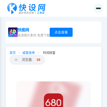
快图网
点击查看
高清图片素材 免费下载
首页
>
威客接单
>
时间财富
👁️
浏览量:
39