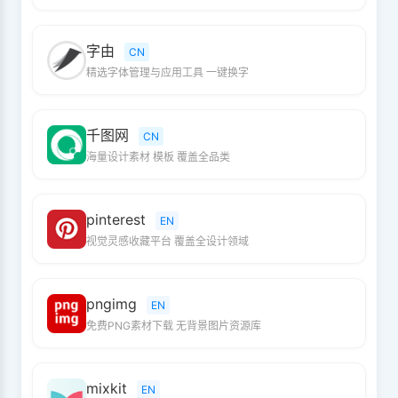
字由
CN
精选字体管理与应用工具 一键换字
千图网
CN
海量设计素材 模板 覆盖全品类
pinterest
EN
视觉灵感收藏平台 覆盖全设计领域
pngimg
EN
免费PNG素材下载 无背景图片资源库
mixkit
EN