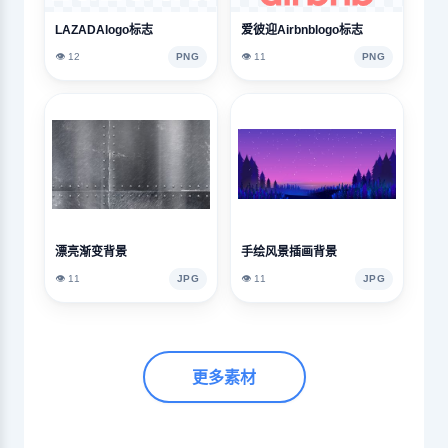
LAZADAlogo标志
爱彼迎Airbnblogo标志
👁️ 12
PNG
👁️ 11
PNG
漂亮渐变背景
手绘风景插画背景
👁️ 11
JPG
👁️ 11
JPG
更多素材