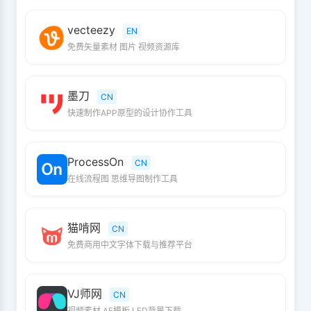
vecteezy
EN
免费矢量素材 图片 视频资源库
墨刀
CN
快速制作APP原型的设计协作工具
ProcessOn
CN
在线流程图 思维导图制作工具
猫啃网
CN
免费商用中文字体下载与推荐平台
VJ师网
CN
视频素材 AE模板 LED背景下载