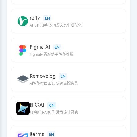
refly
EN
AI写作助手 多场景文案生成优化
Figma AI
EN
Figma内置AI助手 智能排版
Remove.bg
EN
AI智能抠图工具 快速去除背景
即梦AI
CN
剪映旗下AI创作 激发设计灵感
iterms
EN