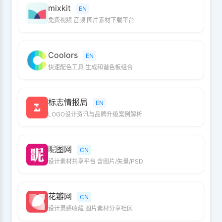
mixkit
EN
免费视频 音频 图片素材下载平台
Coolors
EN
快速配色工具 生成和谐色板组合
标志情报局
EN
LOGO设计资讯与品牌升级案例解析
昵图网
CN
设计素材共享平台 含图片/矢量/PSD
花瓣网
CN
设计灵感收藏 图片素材分享社区