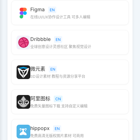
Figma
EN
在线UI/UX协作设计工具 可多人编辑
Dribbble
EN
全球创意设计灵感社区 聚焦视觉设计
微元素
EN
3D设计素材 教程与资源分享平台
阿里图标
CN
免费矢量图标下载 支持自定义编辑
hippopx
EN
免费高清无版权图片素材 可商用