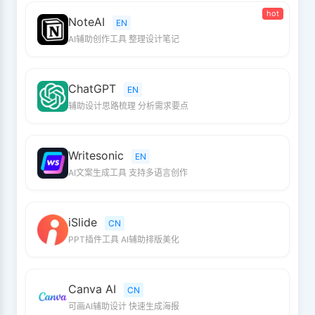
hot
NoteAI
EN
AI辅助创作工具 整理设计笔记
ChatGPT
EN
辅助设计思路梳理 分析需求要点
Writesonic
EN
AI文案生成工具 支持多语言创作
iSlide
CN
PPT插件工具 AI辅助排版美化
Canva AI
CN
可画AI辅助设计 快速生成海报