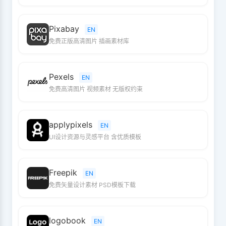
Pixabay
EN
免费正版高清图片 插画素材库
Pexels
EN
免费高清图片 视频素材 无版权约束
applypixels
EN
UI设计资源与灵感平台 含优质模板
Freepik
EN
免费矢量设计素材 PSD模板下载
logobook
EN