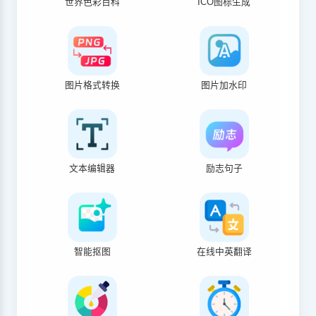
世界色彩百科
ICO图标生成
图片格式转换
图片加水印
文本编辑器
励志句子
智能抠图
在线中英翻译