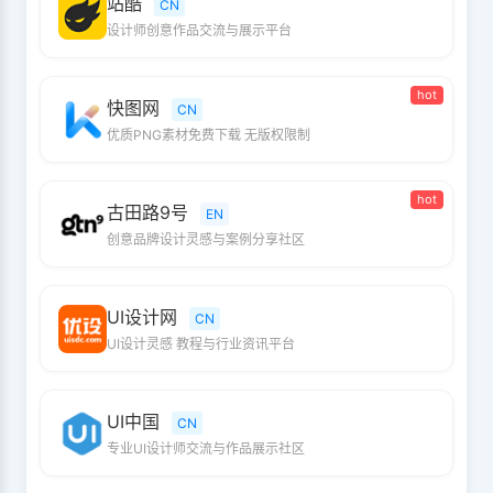
站酷
CN
设计师创意作品交流与展示平台
hot
快图网
CN
优质PNG素材免费下载 无版权限制
hot
古田路9号
EN
创意品牌设计灵感与案例分享社区
UI设计网
CN
UI设计灵感 教程与行业资讯平台
UI中国
CN
专业UI设计师交流与作品展示社区