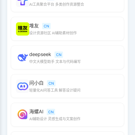
AI工具聚合平台 多类创作资源整合
堆友
CN
设计资源社区 AI辅助素材创作
deepseek
CN
中文大模型助手 文本与代码编写
问小白
CN
轻量化AI问答工具 解答设计疑问
海螺AI
CN
AI辅助设计 灵感生成与文案创作