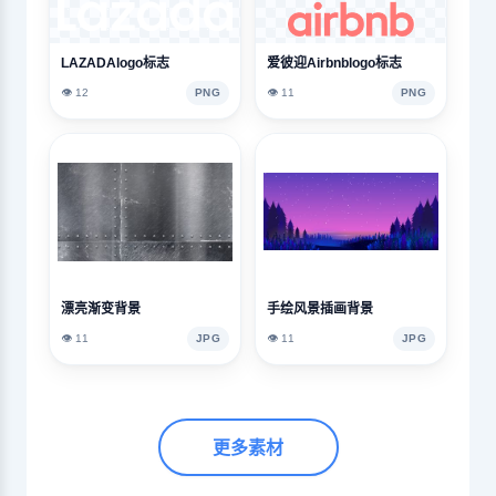
LAZADAlogo标志
爱彼迎Airbnblogo标志
👁️ 12
PNG
👁️ 11
PNG
漂亮渐变背景
手绘风景插画背景
👁️ 11
JPG
👁️ 11
JPG
更多素材