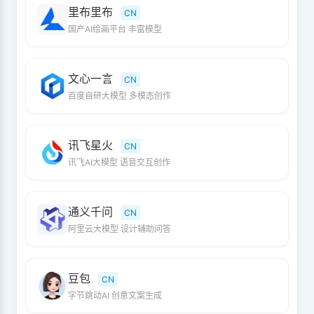
里布里布
CN
国产AI绘画平台 丰富模型
文心一言
CN
百度自研大模型 多模态创作
讯飞星火
CN
讯飞AI大模型 语音交互创作
通义千问
CN
阿里云大模型 设计辅助问答
豆包
CN
字节跳动AI 创意文案生成