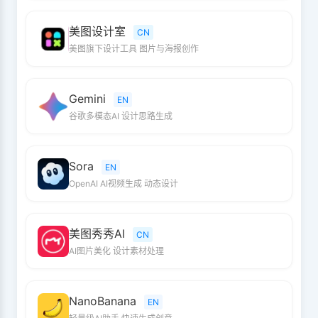
美图设计室
CN
美图旗下设计工具 图片与海报创作
Gemini
EN
谷歌多模态AI 设计思路生成
Sora
EN
OpenAI AI视频生成 动态设计
美图秀秀AI
CN
AI图片美化 设计素材处理
NanoBanana
EN