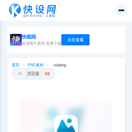
快图网
点击查看
高清图片素材 免费下载
首页
>
PNG素材
>
subpng
👁️
浏览量:
62