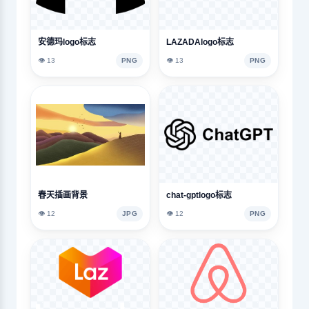
安德玛logo标志
LAZADAlogo标志
👁️ 13
PNG
👁️ 13
PNG
春天插画背景
chat-gptlogo标志
👁️ 12
JPG
👁️ 12
PNG