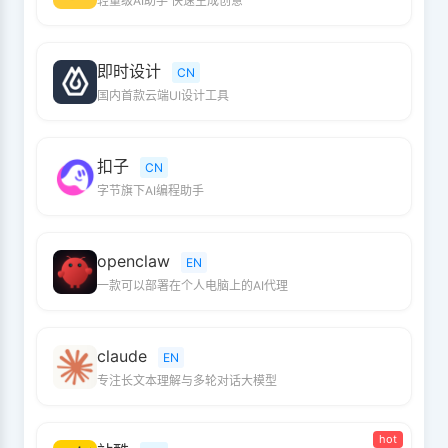
轻量级AI助手 快速生成创意
即时设计
CN
国内首款云端UI设计工具
扣子
CN
字节旗下AI编程助手
openclaw
EN
一款可以部署在个人电脑上的AI代理
claude
EN
专注长文本理解与多轮对话大模型
hot