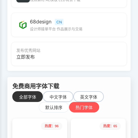
68design
CN
设计师接单平台 作品展示与交易
发布优秀网站
立即发布
免费商用字体下载
全部字体
中文字体
英文字体
默认排序
热门字体
热度：96
热度：65