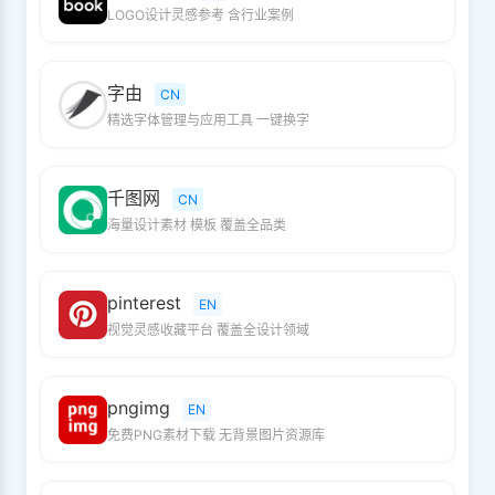
LOGO设计灵感参考 含行业案例
字由
CN
精选字体管理与应用工具 一键换字
千图网
CN
海量设计素材 模板 覆盖全品类
pinterest
EN
视觉灵感收藏平台 覆盖全设计领域
pngimg
EN
免费PNG素材下载 无背景图片资源库