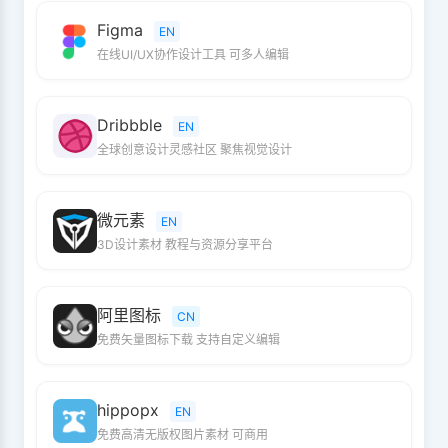
Figma
EN
在线UI/UX协作设计工具 可多人编辑
Dribbble
EN
全球创意设计灵感社区 聚焦视觉设计
微元素
EN
3D设计素材 教程与资源分享平台
阿里图标
CN
免费矢量图标下载 支持自定义编辑
hippopx
EN
免费高清无版权图片素材 可商用