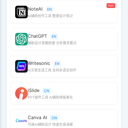
hot
NoteAI
EN
AI辅助创作工具 整理设计笔记
ChatGPT
EN
辅助设计思路梳理 分析需求要点
Writesonic
EN
AI文案生成工具 支持多语言创作
iSlide
CN
PPT插件工具 AI辅助排版美化
Canva AI
CN
可画AI辅助设计 快速生成海报