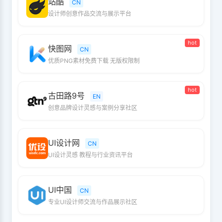
站酷
CN
设计师创意作品交流与展示平台
hot
快图网
CN
优质PNG素材免费下载 无版权限制
hot
古田路9号
EN
创意品牌设计灵感与案例分享社区
UI设计网
CN
UI设计灵感 教程与行业资讯平台
UI中国
CN
专业UI设计师交流与作品展示社区