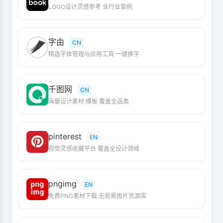
LOGO设计灵感参考 含行业案例
字由
CN
精选字体管理与应用工具 一键换字
千图网
CN
海量设计素材 模板 覆盖全品类
pinterest
EN
视觉灵感收藏平台 覆盖全设计领域
pngimg
EN
免费PNG素材下载 无背景图片资源库