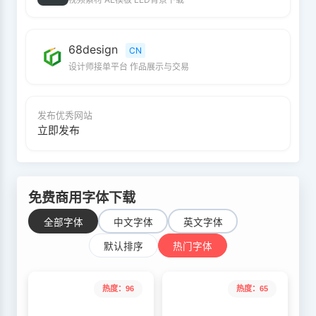
68design
CN
设计师接单平台 作品展示与交易
发布优秀网站
立即发布
免费商用字体下载
全部字体
中文字体
英文字体
默认排序
热门字体
热度：96
热度：65