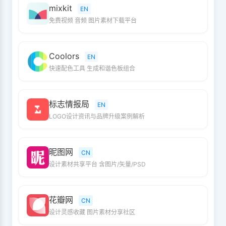
mixkit
EN
免费视频 音频 图片素材下载平台
Coolors
EN
快速配色工具 生成和谐色板组合
标志情报局
EN
LOGO设计资讯与品牌升级案例解析
昵图网
CN
设计素材共享平台 含图片/矢量/PSD
花瓣网
CN
设计灵感收藏 图片素材分享社区