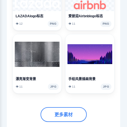
LAZADAlogo标志
爱彼迎Airbnblogo标志
👁️ 12
PNG
👁️ 11
PNG
漂亮渐变背景
手绘风景插画背景
👁️ 11
JPG
👁️ 11
JPG
更多素材