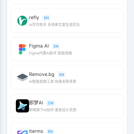
refly
EN
AI写作助手 多场景文案生成优化
Figma AI
EN
Figma内置AI助手 智能排版
Remove.bg
EN
AI智能抠图工具 快速去除背景
即梦AI
CN
剪映旗下AI创作 激发设计灵感
iterms
EN