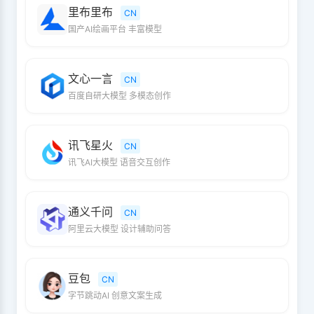
里布里布
CN
国产AI绘画平台 丰富模型
文心一言
CN
百度自研大模型 多模态创作
讯飞星火
CN
讯飞AI大模型 语音交互创作
通义千问
CN
阿里云大模型 设计辅助问答
豆包
CN
字节跳动AI 创意文案生成