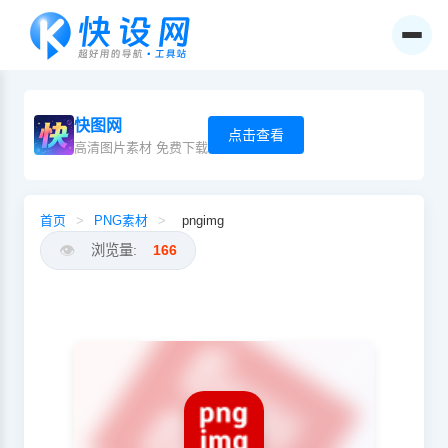
快图网
点击查看
高清图片素材 免费下载
首页
>
PNG素材
>
pngimg
👁️
浏览量:
166