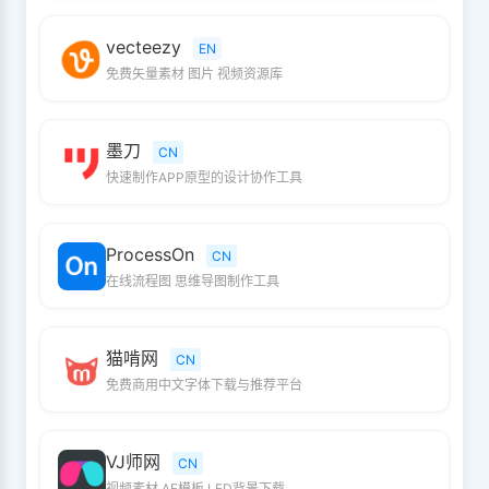
vecteezy
EN
免费矢量素材 图片 视频资源库
墨刀
CN
快速制作APP原型的设计协作工具
ProcessOn
CN
在线流程图 思维导图制作工具
猫啃网
CN
免费商用中文字体下载与推荐平台
VJ师网
CN
视频素材 AE模板 LED背景下载