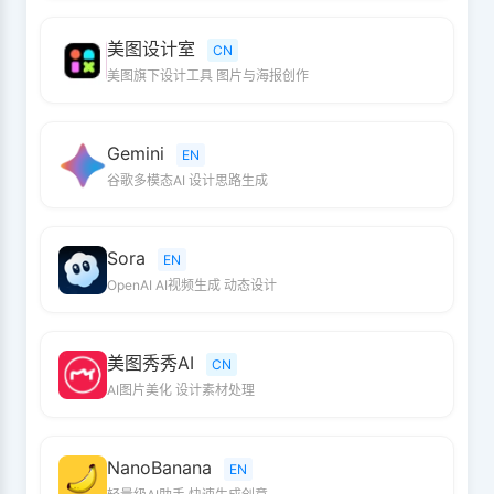
美图设计室
CN
美图旗下设计工具 图片与海报创作
Gemini
EN
谷歌多模态AI 设计思路生成
Sora
EN
OpenAI AI视频生成 动态设计
美图秀秀AI
CN
AI图片美化 设计素材处理
NanoBanana
EN