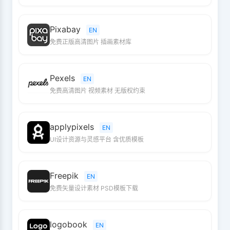
Pixabay
EN
免费正版高清图片 插画素材库
Pexels
EN
免费高清图片 视频素材 无版权约束
applypixels
EN
UI设计资源与灵感平台 含优质模板
Freepik
EN
免费矢量设计素材 PSD模板下载
logobook
EN