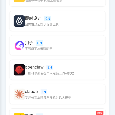
轻量级AI助手 快速生成创意
即时设计
CN
国内首款云端UI设计工具
扣子
CN
字节旗下AI编程助手
openclaw
EN
一款可以部署在个人电脑上的AI代理
claude
EN
专注长文本理解与多轮对话大模型
hot