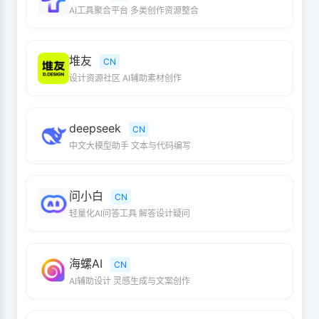
AI工具聚合平台 多类创作资源整合
堆友
CN
设计资源社区 AI辅助素材创作
deepseek
CN
中文大模型助手 文本与代码编写
问小白
CN
轻量化AI问答工具 解答设计疑问
海螺AI
CN
AI辅助设计 灵感生成与文案创作