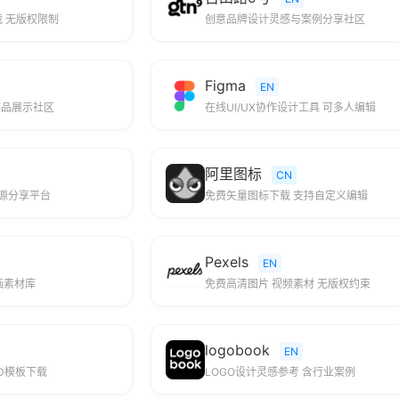
载 无版权限制
创意品牌设计灵感与案例分享社区
Figma
EN
作品展示社区
在线UI/UX协作设计工具 可多人编辑
阿里图标
CN
资源分享平台
免费矢量图标下载 支持自定义编辑
Pexels
EN
画素材库
免费高清图片 视频素材 无版权约束
logobook
EN
D模板下载
LOGO设计灵感参考 含行业案例