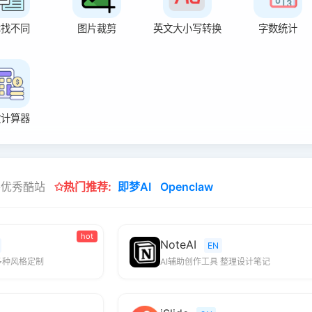
本找不同
图片裁剪
英文大小写转换
字数统计
款计算器
外优秀酷站
✩热门推荐:
即梦AI
Openclaw
hot
NoteAI
EN
多种风格定制
AI辅助创作工具 整理设计笔记