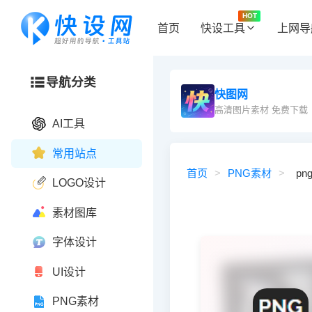
HOT
首页
快设工具
上网导
导航分类
快图网
高清图片素材 免费下载
AI工具
常用站点
首页
>
PNG素材
>
png
LOGO设计
素材图库
字体设计
UI设计
PNG素材