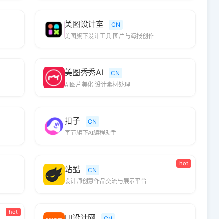
美图设计室
CN
美图旗下设计工具 图片与海报创作
美图秀秀AI
CN
AI图片美化 设计素材处理
扣子
CN
字节旗下AI编程助手
hot
站酷
CN
设计师创意作品交流与展示平台
hot
UI设计网
CN