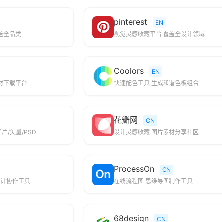
pinterest
EN
盖全品类
视觉灵感收藏平台 覆盖全设计领域
Coolors
EN
素材下载平台
快速配色工具 生成和谐色板组合
花瓣网
CN
片/矢量/PSD
设计灵感收藏 图片素材分享社区
ProcessOn
CN
设计协作工具
在线流程图 思维导图制作工具
68design
CN