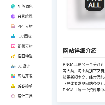
配色调色
背景纹理
PPT素材
ICO图标
视频素材
网站详细介绍
插画动漫
PNGALL是另一个受
3D设计
等大类，每个类别下又有
网站开发
站更新频率高，经常添加
（具体要求见网站条款）
威客接单
PNGALL是一个资源集
设计工具