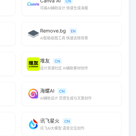
Canva AI
CN
可画AI辅助设计 快速生成海报
Remove.bg
EN
AI智能抠图工具 快速去除背景
堆友
CN
设计资源社区 AI辅助素材创作
海螺AI
CN
AI辅助设计 灵感生成与文案创作
讯飞星火
CN
讯飞AI大模型 语音交互创作