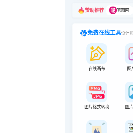
赞助推荐
昵图网
免费在线工具
设计
在线画布
图
图片格式转换
图