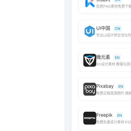
优质PNG素材免费下
UI中国
CN
专业UI设计师交流与
微元素
EN
3D设计素材 教程与
Pixabay
EN
免费正版高清图片 插
Freepik
EN
免费矢量设计素材 PS