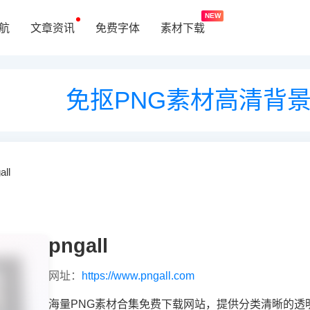
NEW
航
文章资讯
免费字体
素材下载
免抠PNG素材高清背
all
pngall
网址：
https://www.pngall.com
海量PNG素材合集免费下载网站，提供分类清晰的透