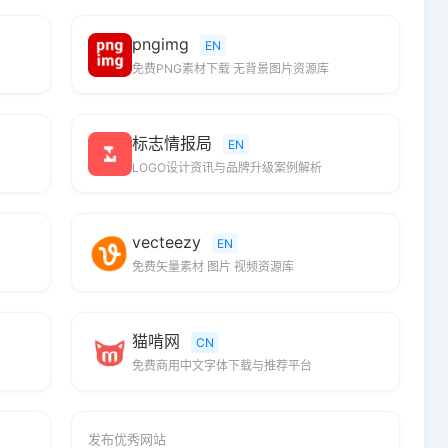
pngimg
EN
免费PNG素材下载 无背景图片资源库
标志情报局
EN
LOGO设计资讯与品牌升级案例解析
vecteezy
EN
免费矢量素材 图片 视频资源库
猫啃网
CN
免费商用中文字体下载与推荐平台
发布优秀网站