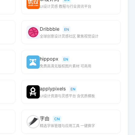
UI设计灵感 教程与行业资讯平台
Dribbble
EN
全球创意设计灵感社区 聚焦视觉设计
hippopx
EN
免费高清无版权图片素材 可商用
applypixels
EN
UI设计资源与灵感平台 含优质模板
字由
CN
精选字体管理与应用工具 一键换字