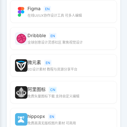
Figma
EN
在线UI/UX协作设计工具 可多人编辑
Dribbble
EN
全球创意设计灵感社区 聚焦视觉设计
微元素
EN
3D设计素材 教程与资源分享平台
阿里图标
CN
免费矢量图标下载 支持自定义编辑
hippopx
EN
免费高清无版权图片素材 可商用