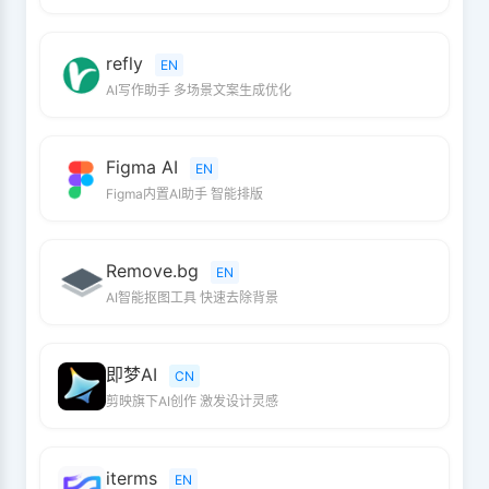
refly
EN
AI写作助手 多场景文案生成优化
Figma AI
EN
Figma内置AI助手 智能排版
Remove.bg
EN
AI智能抠图工具 快速去除背景
即梦AI
CN
剪映旗下AI创作 激发设计灵感
iterms
EN