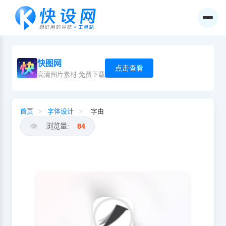
快图网
点击查看
高清图片素材 免费下载
首页
>
字体设计
>
字由
👁️
浏览量:
84