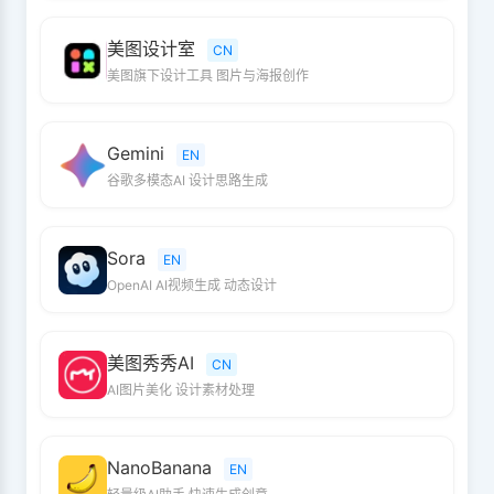
美图设计室
CN
美图旗下设计工具 图片与海报创作
Gemini
EN
谷歌多模态AI 设计思路生成
Sora
EN
OpenAI AI视频生成 动态设计
美图秀秀AI
CN
AI图片美化 设计素材处理
NanoBanana
EN