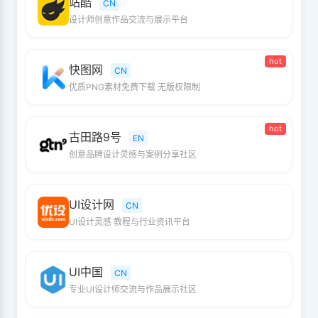
站酷
CN
设计师创意作品交流与展示平台
hot
快图网
CN
优质PNG素材免费下载 无版权限制
hot
古田路9号
EN
创意品牌设计灵感与案例分享社区
UI设计网
CN
UI设计灵感 教程与行业资讯平台
UI中国
CN
专业UI设计师交流与作品展示社区