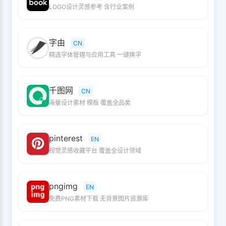
LOGO设计灵感参考 含行业案例
字由
CN
精选字体管理与应用工具 一键换字
千图网
CN
海量设计素材 模板 覆盖全品类
pinterest
EN
视觉灵感收藏平台 覆盖全设计领域
pngimg
EN
免费PNG素材下载 无背景图片资源库