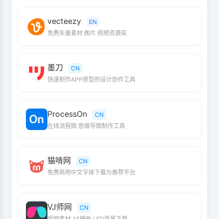
vecteezy
EN
免费矢量素材 图片 视频资源库
墨刀
CN
快速制作APP原型的设计协作工具
ProcessOn
CN
在线流程图 思维导图制作工具
猫啃网
CN
免费商用中文字体下载与推荐平台
VJ师网
CN
视频素材 AE模板 LED背景下载