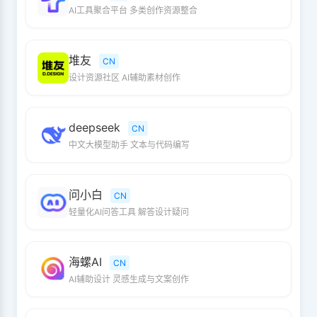
AI工具聚合平台 多类创作资源整合
堆友
CN
设计资源社区 AI辅助素材创作
deepseek
CN
中文大模型助手 文本与代码编写
问小白
CN
轻量化AI问答工具 解答设计疑问
海螺AI
CN
AI辅助设计 灵感生成与文案创作