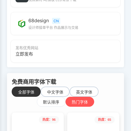
68design
CN
设计师接单平台 作品展示与交易
发布优秀网站
立即发布
免费商用字体下载
全部字体
中文字体
英文字体
默认排序
热门字体
热度：96
热度：65