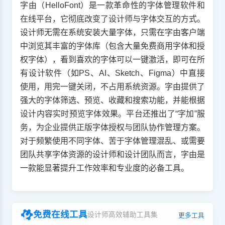
字由（HelloFont）是一款革命性的字体管理软件和
在线平台，它彻底改变了设计师与字体交互的方式。
设计师无需在系统安装大量字体，只需在字由客户端
中浏览其丰富的字体库（包含大量免费商用字体和授
权字体），看到喜欢的字体可以一键激活，即可在所
有设计软件（如PS、AI、Sketch、Figma）中直接
使用，用完一键关闭，不占用系统资源。字由提供了
强大的字体筛选、预览、收藏和搜索功能，并能根据
设计内容实时预览字体效果。平台还推出了“字加”服
务，为企业提供正版字体授权与团队协作管理方案。
对于频繁使用不同字体、苦于字体管理混乱、或需要
团队共享字体资源的设计师和设计团队而言，字由是
一款能显著提升工作效率和专业度的必备工具。
免费在线工具
设计师高效辅助工具集
更多工具