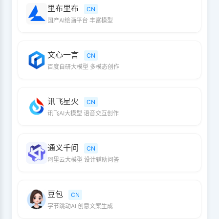
里布里布
CN
国产AI绘画平台 丰富模型
文心一言
CN
百度自研大模型 多模态创作
讯飞星火
CN
讯飞AI大模型 语音交互创作
通义千问
CN
阿里云大模型 设计辅助问答
豆包
CN
字节跳动AI 创意文案生成