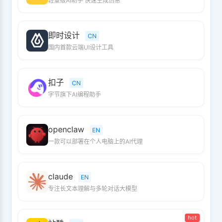
轻量级AI助手 快速生成创意
即时设计
CN
国内首款云端UI设计工具
扣子
CN
字节旗下AI编程助手
openclaw
EN
一款可以部署在个人电脑上的AI代理
claude
EN
专注长文本理解与多轮对话大模型
hot