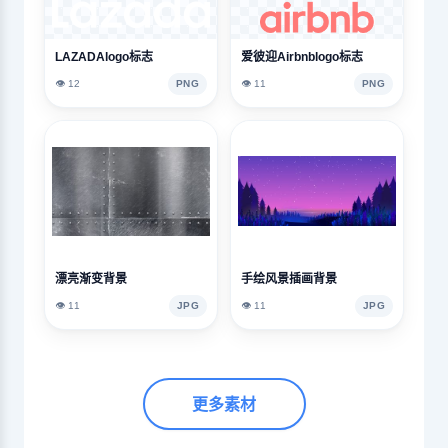
LAZADAlogo标志
爱彼迎Airbnblogo标志
👁️ 12
PNG
👁️ 11
PNG
漂亮渐变背景
手绘风景插画背景
👁️ 11
JPG
👁️ 11
JPG
更多素材