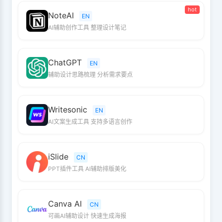
hot
NoteAI
EN
AI辅助创作工具 整理设计笔记
ChatGPT
EN
辅助设计思路梳理 分析需求要点
Writesonic
EN
AI文案生成工具 支持多语言创作
iSlide
CN
PPT插件工具 AI辅助排版美化
Canva AI
CN
可画AI辅助设计 快速生成海报