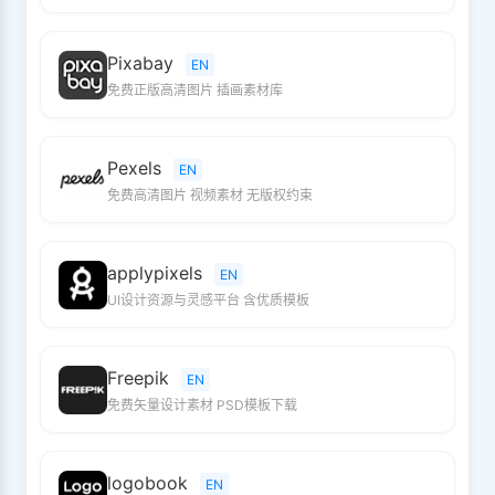
Pixabay
EN
免费正版高清图片 插画素材库
Pexels
EN
免费高清图片 视频素材 无版权约束
applypixels
EN
UI设计资源与灵感平台 含优质模板
Freepik
EN
免费矢量设计素材 PSD模板下载
logobook
EN