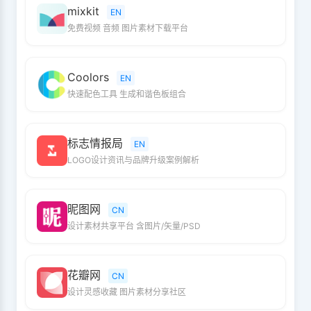
mixkit
EN
免费视频 音频 图片素材下载平台
Coolors
EN
快速配色工具 生成和谐色板组合
标志情报局
EN
LOGO设计资讯与品牌升级案例解析
昵图网
CN
设计素材共享平台 含图片/矢量/PSD
花瓣网
CN
设计灵感收藏 图片素材分享社区