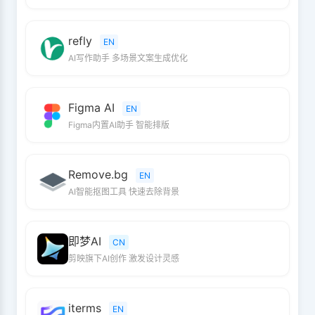
refly
EN
AI写作助手 多场景文案生成优化
Figma AI
EN
Figma内置AI助手 智能排版
Remove.bg
EN
AI智能抠图工具 快速去除背景
即梦AI
CN
剪映旗下AI创作 激发设计灵感
iterms
EN