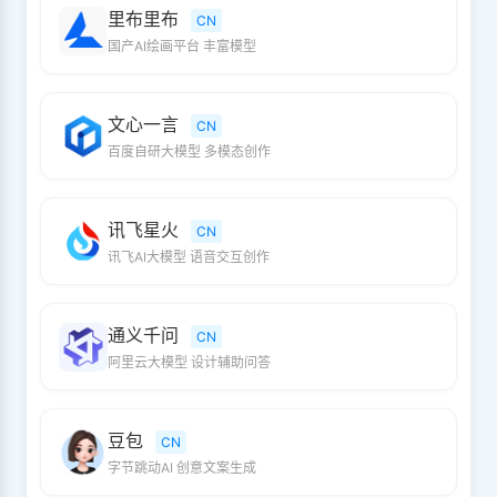
里布里布
CN
国产AI绘画平台 丰富模型
文心一言
CN
百度自研大模型 多模态创作
讯飞星火
CN
讯飞AI大模型 语音交互创作
通义千问
CN
阿里云大模型 设计辅助问答
豆包
CN
字节跳动AI 创意文案生成