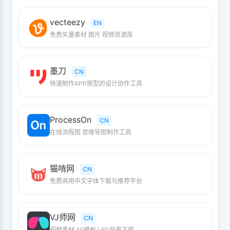
vecteezy
EN
免费矢量素材 图片 视频资源库
墨刀
CN
快速制作APP原型的设计协作工具
ProcessOn
CN
在线流程图 思维导图制作工具
猫啃网
CN
免费商用中文字体下载与推荐平台
VJ师网
CN
视频素材 AE模板 LED背景下载