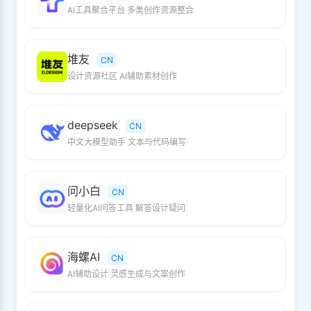
AI工具聚合平台 多类创作资源整合
堆友
CN
设计资源社区 AI辅助素材创作
deepseek
CN
中文大模型助手 文本与代码编写
问小白
CN
轻量化AI问答工具 解答设计疑问
海螺AI
CN
AI辅助设计 灵感生成与文案创作