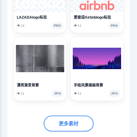
LAZADAlogo标志
爱彼迎Airbnblogo标志
👁️ 12
PNG
👁️ 11
PNG
漂亮渐变背景
手绘风景插画背景
👁️ 11
JPG
👁️ 11
JPG
更多素材