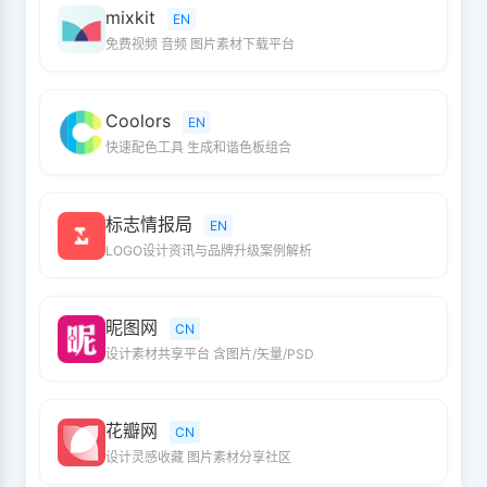
mixkit
EN
免费视频 音频 图片素材下载平台
Coolors
EN
快速配色工具 生成和谐色板组合
标志情报局
EN
LOGO设计资讯与品牌升级案例解析
昵图网
CN
设计素材共享平台 含图片/矢量/PSD
花瓣网
CN
设计灵感收藏 图片素材分享社区