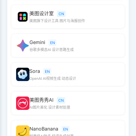
美图设计室
CN
美图旗下设计工具 图片与海报创作
Gemini
EN
谷歌多模态AI 设计思路生成
Sora
EN
OpenAI AI视频生成 动态设计
美图秀秀AI
CN
AI图片美化 设计素材处理
NanoBanana
EN