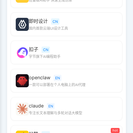
轻量级AI助手 快速生成创意
即时设计
CN
国内首款云端UI设计工具
扣子
CN
字节旗下AI编程助手
openclaw
EN
一款可以部署在个人电脑上的AI代理
claude
EN
专注长文本理解与多轮对话大模型
hot