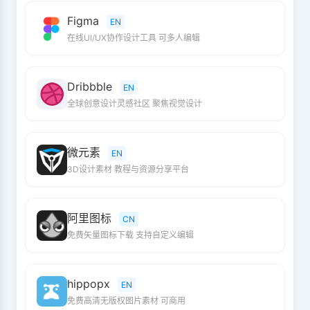
Figma
EN
在线UI/UX协作设计工具 可多人编辑
Dribbble
EN
全球创意设计灵感社区 聚焦视觉设计
微元素
EN
3D设计素材 教程与资源分享平台
阿里图标
CN
免费矢量图标下载 支持自定义编辑
hippopx
EN
免费高清无版权图片素材 可商用