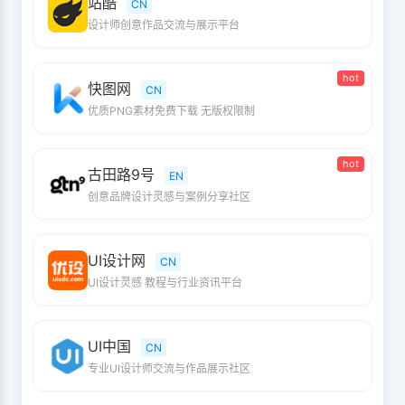
站酷
CN
设计师创意作品交流与展示平台
hot
快图网
CN
优质PNG素材免费下载 无版权限制
hot
古田路9号
EN
创意品牌设计灵感与案例分享社区
UI设计网
CN
UI设计灵感 教程与行业资讯平台
UI中国
CN
专业UI设计师交流与作品展示社区