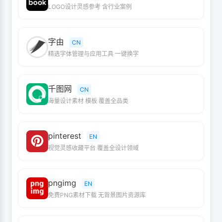
LOGO设计灵感参考 含行业案例
字由
CN
精选字体管理与应用工具 一键换字
千图网
CN
海量设计素材 模板 覆盖全品类
pinterest
EN
视觉灵感收藏平台 覆盖全设计领域
pngimg
EN
免费PNG素材下载 无背景图片资源库