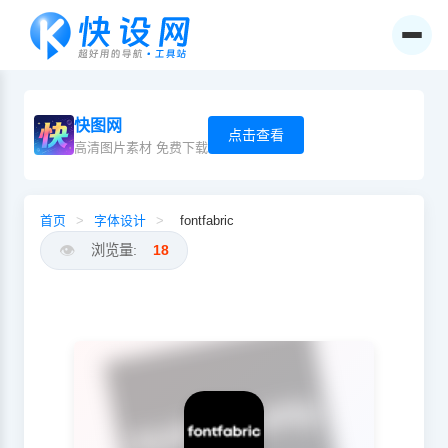
快图网
点击查看
高清图片素材 免费下载
首页
>
字体设计
>
fontfabric
👁️
浏览量:
18