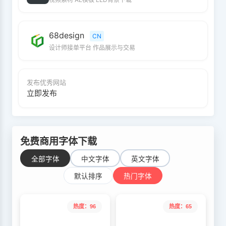
68design
CN
设计师接单平台 作品展示与交易
发布优秀网站
立即发布
免费商用字体下载
全部字体
中文字体
英文字体
默认排序
热门字体
热度：96
热度：65