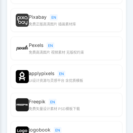
Pixabay
EN
免费正版高清图片 插画素材库
Pexels
EN
免费高清图片 视频素材 无版权约束
applypixels
EN
UI设计资源与灵感平台 含优质模板
Freepik
EN
免费矢量设计素材 PSD模板下载
logobook
EN