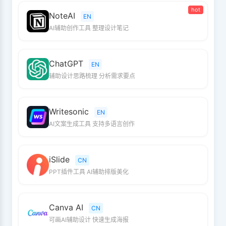
hot
NoteAI
EN
AI辅助创作工具 整理设计笔记
ChatGPT
EN
辅助设计思路梳理 分析需求要点
Writesonic
EN
AI文案生成工具 支持多语言创作
iSlide
CN
PPT插件工具 AI辅助排版美化
Canva AI
CN
可画AI辅助设计 快速生成海报