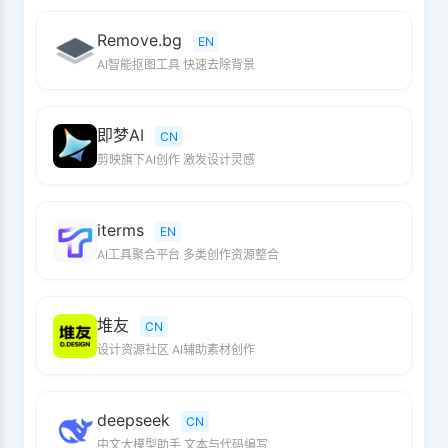
Remove.bg
EN
AI智能抠图工具 快速去除背景
即梦AI
CN
剪映旗下AI创作 激发设计灵感
iterms
EN
AI工具聚合平台 多类创作资源整合
堆友
CN
设计资源社区 AI辅助素材创作
deepseek
CN
中文大模型助手 文本与代码编写