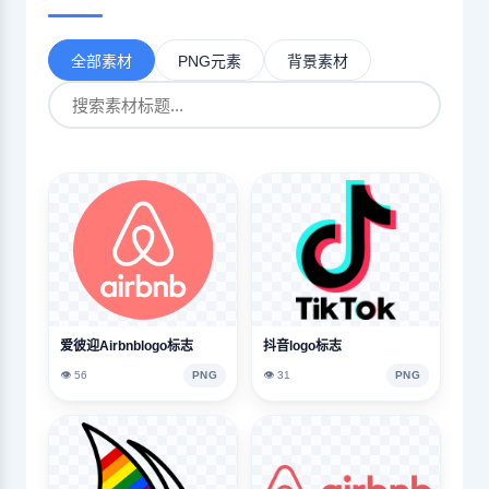
全部素材
PNG元素
背景素材
爱彼迎Airbnblogo标志
抖音logo标志
👁️ 56
PNG
👁️ 31
PNG