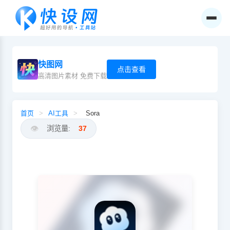
快图网
点击查看
高清图片素材 免费下载
首页
>
AI工具
>
Sora
👁️
浏览量:
37