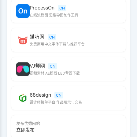
ProcessOn
CN
在线流程图 思维导图制作工具
猫啃网
CN
免费商用中文字体下载与推荐平台
VJ师网
CN
视频素材 AE模板 LED背景下载
68design
CN
设计师接单平台 作品展示与交易
发布优秀网站
立即发布