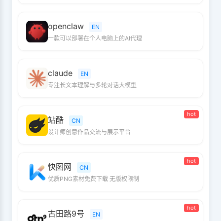
openclaw
EN
一款可以部署在个人电脑上的AI代理
claude
EN
专注长文本理解与多轮对话大模型
hot
站酷
CN
设计师创意作品交流与展示平台
hot
快图网
CN
优质PNG素材免费下载 无版权限制
hot
古田路9号
EN