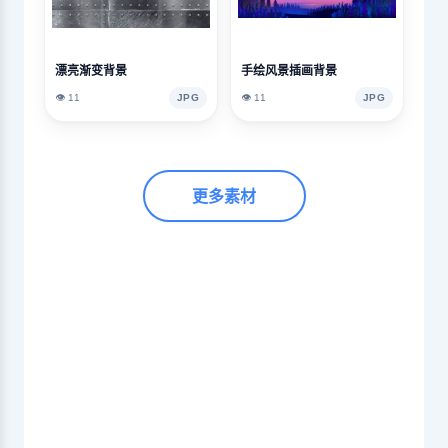
漂亮渐变背景
手绘风景插画背景
👁️ 11
JPG
👁️ 11
JPG
更多素材