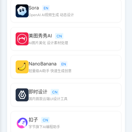
Sora
EN
OpenAI AI视频生成 动态设计
美图秀秀AI
CN
AI图片美化 设计素材处理
NanoBanana
EN
轻量级AI助手 快速生成创意
即时设计
CN
国内首款云端UI设计工具
扣子
CN
字节旗下AI编程助手