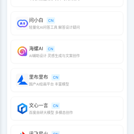
问小白
CN
轻量化AI问答工具 解答设计疑问
海螺AI
CN
AI辅助设计 灵感生成与文案创作
里布里布
CN
国产AI绘画平台 丰富模型
文心一言
CN
百度自研大模型 多模态创作
讯飞星火