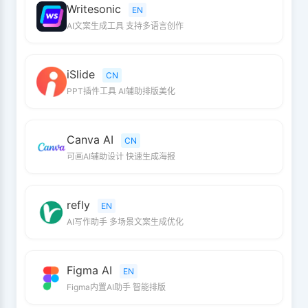
Writesonic
EN
AI文案生成工具 支持多语言创作
iSlide
CN
PPT插件工具 AI辅助排版美化
Canva AI
CN
可画AI辅助设计 快速生成海报
refly
EN
AI写作助手 多场景文案生成优化
Figma AI
EN
Figma内置AI助手 智能排版