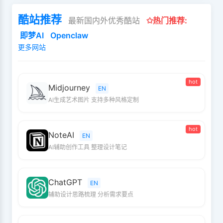
酷站推荐
最新国内外优秀酷站
✩热门推荐:
即梦AI
Openclaw
更多网站
hot
Midjourney
EN
AI生成艺术图片 支持多种风格定制
hot
NoteAI
EN
AI辅助创作工具 整理设计笔记
ChatGPT
EN
辅助设计思路梳理 分析需求要点