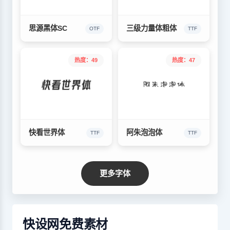
思源黑体SC
三级力量体粗体
OTF
TTF
热度：49
热度：47
快看世界体
阿朱泡泡体
TTF
TTF
更多字体
快设网免费素材