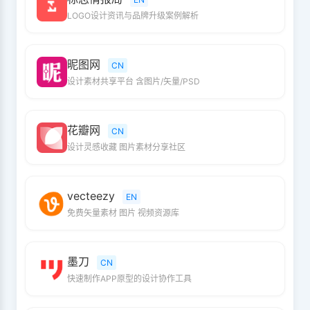
LOGO设计资讯与品牌升级案例解析
昵图网
CN
设计素材共享平台 含图片/矢量/PSD
花瓣网
CN
设计灵感收藏 图片素材分享社区
vecteezy
EN
免费矢量素材 图片 视频资源库
墨刀
CN
快速制作APP原型的设计协作工具