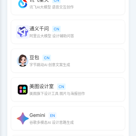
CN
讯飞AI大模型 语音交互创作
通义千问
CN
阿里云大模型 设计辅助问答
豆包
CN
字节跳动AI 创意文案生成
美图设计室
CN
美图旗下设计工具 图片与海报创作
Gemini
EN
谷歌多模态AI 设计思路生成