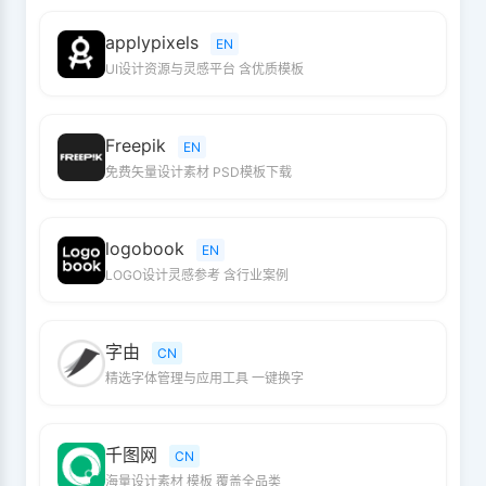
applypixels
EN
UI设计资源与灵感平台 含优质模板
Freepik
EN
免费矢量设计素材 PSD模板下载
logobook
EN
LOGO设计灵感参考 含行业案例
字由
CN
精选字体管理与应用工具 一键换字
千图网
CN
海量设计素材 模板 覆盖全品类