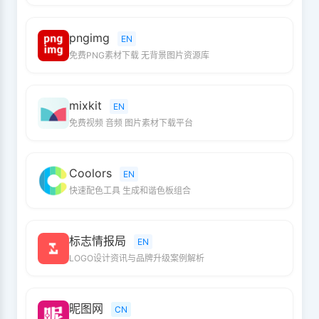
pngimg
EN
免费PNG素材下载 无背景图片资源库
mixkit
EN
免费视频 音频 图片素材下载平台
Coolors
EN
快速配色工具 生成和谐色板组合
标志情报局
EN
LOGO设计资讯与品牌升级案例解析
昵图网
CN