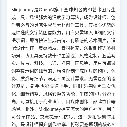
Midjourney是OpenAI旗下全球知名的AI艺术图片生
成工具，凭借强大的深度学习算法，成为设计师、创
作者必备的灵感生成与素材创作工具。其核心优势的
是精准的文字转图像能力，用户只需输入详细的文字
提示词，即可快速生成高清、有质感的艺术图片，适
配设计创作、灵感激发、素材补充、海报制作等多种
场景。该工具支持数十种主流设计风格定制，涵盖写
实、复古、科技、卡通、插画、国风等，用户可通过
调整提示词的细节的，精准控制生成图片的构图、色
彩、质感与细节，满足不同设计需求。无需复杂的设
计基础，新手也能快速上手，同时支持图片二次优
化、细节调整、风格转换等功能，生成的图片分辨率
高，可直接用于商业设计、自媒体创作、品牌宣传等
场景。此外，Midjourney拥有庞大的用户社区，用户
可分享作品、交流提示词技巧，进一步拓宽创作思
路，是设计师提升创作效率、打破灵感瓶颈的核心AI