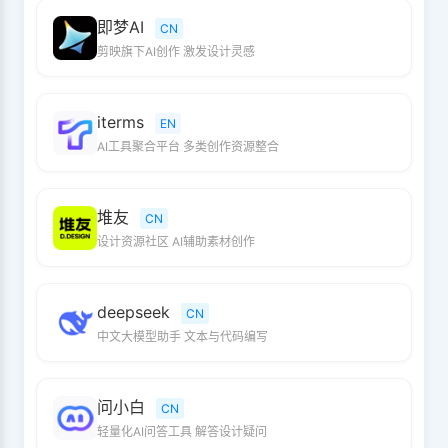
即梦AI
CN
剪映旗下AI创作 激发设计灵感
iterms
EN
AI工具聚合平台 多类创作资源整合
堆友
CN
设计资源社区 AI辅助素材创作
deepseek
CN
中文大模型助手 文本与代码编写
问小白
CN
轻量化AI问答工具 解答设计疑问