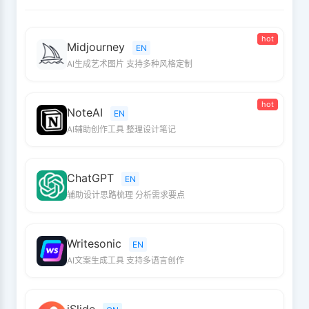
hot
Midjourney
EN
AI生成艺术图片 支持多种风格定制
hot
NoteAI
EN
AI辅助创作工具 整理设计笔记
ChatGPT
EN
辅助设计思路梳理 分析需求要点
Writesonic
EN
AI文案生成工具 支持多语言创作