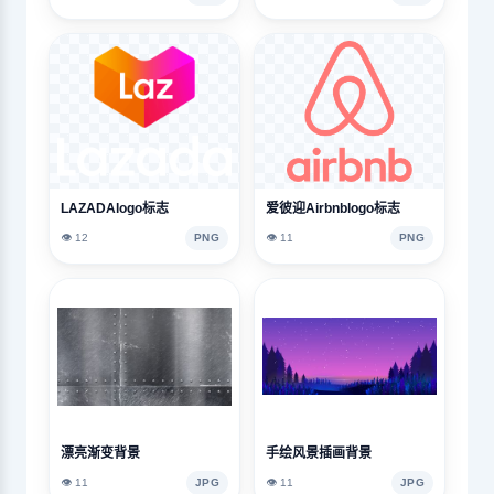
LAZADAlogo标志
爱彼迎Airbnblogo标志
👁️ 12
PNG
👁️ 11
PNG
漂亮渐变背景
手绘风景插画背景
👁️ 11
JPG
👁️ 11
JPG