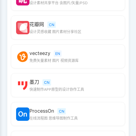
设计素材共享平台 含图片/矢量/PSD
花瓣网
CN
设计灵感收藏 图片素材分享社区
vecteezy
EN
免费矢量素材 图片 视频资源库
墨刀
CN
快速制作APP原型的设计协作工具
ProcessOn
CN
在线流程图 思维导图制作工具