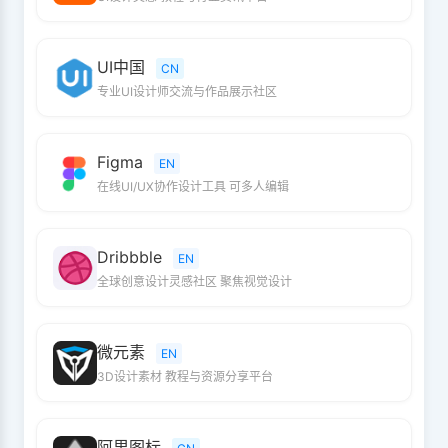
UI中国
CN
专业UI设计师交流与作品展示社区
Figma
EN
在线UI/UX协作设计工具 可多人编辑
Dribbble
EN
全球创意设计灵感社区 聚焦视觉设计
微元素
EN
3D设计素材 教程与资源分享平台
阿里图标