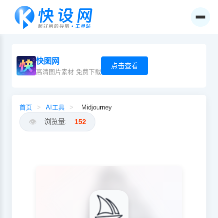
快图网
点击查看
高清图片素材 免费下载
首页
>
AI工具
>
Midjourney
👁️
浏览量:
152