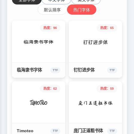
默认排序
热门字体
热度：96
热度：65
临海隶书字体
钉钉进步体
TTF
TTF
热度：62
热度：59
Timoteo
庞门正道粗书体
TTF
TTF