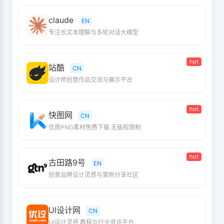
claude
EN
专注长文本理解与多轮对话大模型
hot
站酷
CN
设计师创意作品交流与展示平台
hot
快图网
CN
优质PNG素材免费下载 无版权限制
hot
古田路9号
EN
创意品牌设计灵感与案例分享社区
UI设计网
CN
UI设计灵感 教程与行业资讯平台