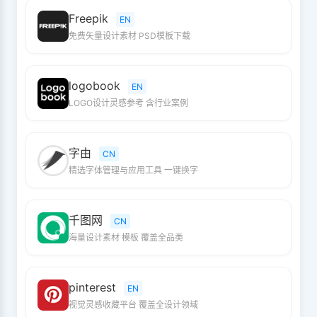
Freepik
EN
免费矢量设计素材 PSD模板下载
logobook
EN
LOGO设计灵感参考 含行业案例
字由
CN
精选字体管理与应用工具 一键换字
千图网
CN
海量设计素材 模板 覆盖全品类
pinterest
EN
视觉灵感收藏平台 覆盖全设计领域