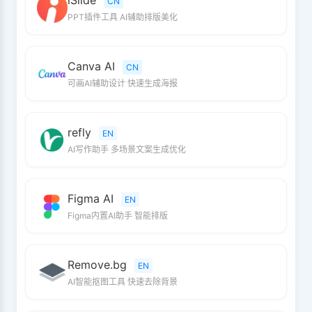
iSlide
CN
PPT插件工具 AI辅助排版美化
Canva AI
CN
可画AI辅助设计 快速生成海报
refly
EN
AI写作助手 多场景文案生成优化
Figma AI
EN
Figma内置AI助手 智能排版
Remove.bg
EN
AI智能抠图工具 快速去除背景