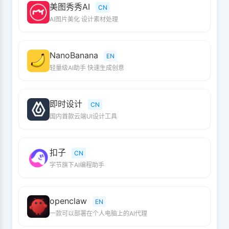
美图秀秀AI
CN
AI图片美化 设计素材处理
NanoBanana
EN
轻量级AI助手 快速生成创意
即时设计
CN
国内首款云端UI设计工具
扣子
CN
字节旗下AI编程助手
openclaw
EN
一款可以部署在个人电脑上的AI代理