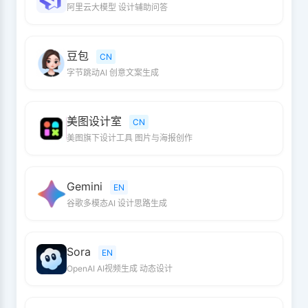
阿里云大模型 设计辅助问答
豆包
CN
字节跳动AI 创意文案生成
美图设计室
CN
美图旗下设计工具 图片与海报创作
Gemini
EN
谷歌多模态AI 设计思路生成
Sora
EN
OpenAI AI视频生成 动态设计