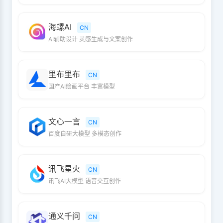
海螺AI
CN
AI辅助设计 灵感生成与文案创作
里布里布
CN
国产AI绘画平台 丰富模型
文心一言
CN
百度自研大模型 多模态创作
讯飞星火
CN
讯飞AI大模型 语音交互创作
通义千问
CN