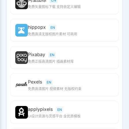
CN
免费矢量图标下载 支持自定义编辑
hippopx
EN
免费高清无版权图片素材 可商用
Pixabay
EN
免费正版高清图片 插画素材库
Pexels
EN
免费高清图片 视频素材 无版权约束
applypixels
EN
UI设计资源与灵感平台 含优质模板