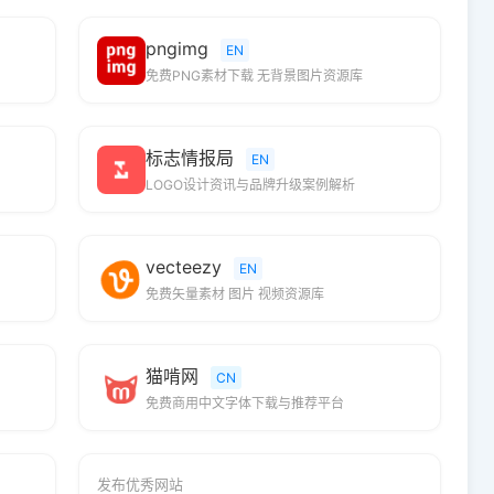
pngimg
EN
免费PNG素材下载 无背景图片资源库
标志情报局
EN
LOGO设计资讯与品牌升级案例解析
vecteezy
EN
免费矢量素材 图片 视频资源库
猫啃网
CN
免费商用中文字体下载与推荐平台
发布优秀网站