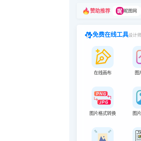
赞助推荐
昵图网
免费在线工具
设计
在线画布
图
图片格式转换
图