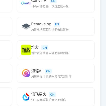
Canva AI
CN
可画AI辅助设计 快速生成海报
Remove.bg
EN
AI智能抠图工具 快速去除背景
堆友
CN
设计资源社区 AI辅助素材创作
海螺AI
CN
AI辅助设计 灵感生成与文案创作
讯飞星火
CN
讯飞AI大模型 语音交互创作