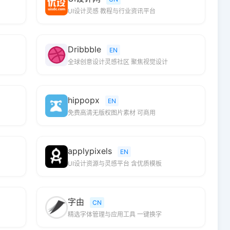
UI设计灵感 教程与行业资讯平台
Dribbble
EN
全球创意设计灵感社区 聚焦视觉设计
hippopx
EN
免费高清无版权图片素材 可商用
applypixels
EN
UI设计资源与灵感平台 含优质模板
字由
CN
精选字体管理与应用工具 一键换字