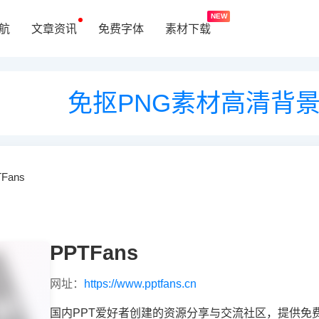
NEW
航
文章资讯
免费字体
素材下载
免抠PNG素材高清背
Fans
PPTFans
网址：
https://www.pptfans.cn
国内PPT爱好者创建的资源分享与交流社区，提供免