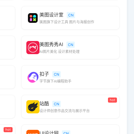
美图设计室
CN
美图旗下设计工具 图片与海报创作
美图秀秀AI
CN
AI图片美化 设计素材处理
扣子
CN
字节旗下AI编程助手
hot
站酷
CN
设计师创意作品交流与展示平台
hot
UI设计网
CN