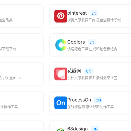
pinterest
EN
盖全品类
视觉灵感收藏平台 覆盖全设计领域
Coolors
EN
素材下载平台
快速配色工具 生成和谐色板组合
花瓣网
CN
片/矢量/PSD
设计灵感收藏 图片素材分享社区
ProcessOn
CN
设计协作工具
在线流程图 思维导图制作工具
68design
CN