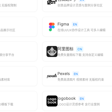
载 无版权限制
创意品牌设计灵感与案例分享社区
Figma
EN
作品展示社区
在线UI/UX协作设计工具 可多人编辑
阿里图标
CN
资源分享平台
免费矢量图标下载 支持自定义编辑
Pexels
EN
画素材库
免费高清图片 视频素材 无版权约束
logobook
EN
D模板下载
LOGO设计灵感参考 含行业案例