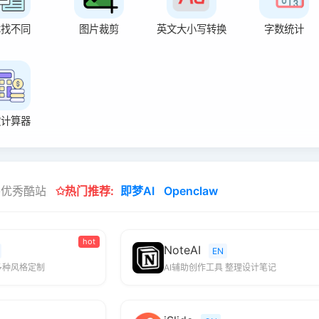
本找不同
图片裁剪
英文大小写转换
字数统计
款计算器
外优秀酷站
✩热门推荐:
即梦AI
Openclaw
hot
NoteAI
EN
多种风格定制
AI辅助创作工具 整理设计笔记