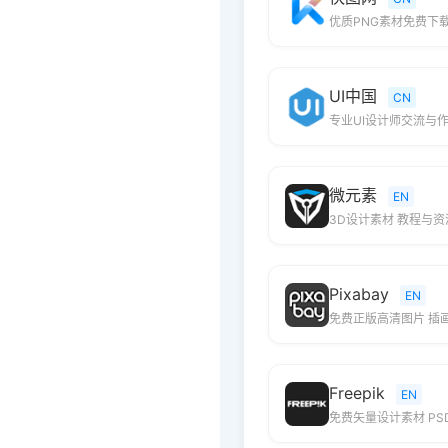
优质PNG素材免费下
UI中国
CN
专业UI设计师交流与
微元素
EN
3D设计素材 教程与
Pixabay
EN
免费正版高清图片 插
Freepik
EN
免费矢量设计素材 PS