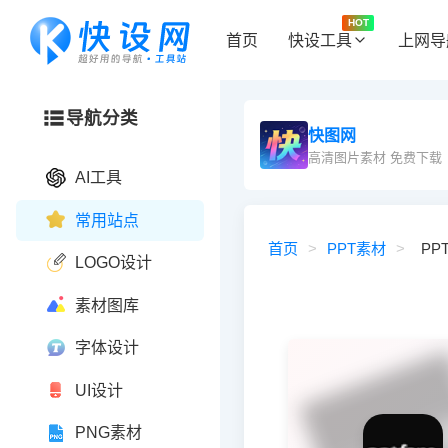
HOT
首页
快设工具
上网导
导航分类
快图网
高清图片素材 免费下载
AI工具
常用站点
首页
>
PPT素材
>
PPT
LOGO设计
素材图库
字体设计
UI设计
PNG素材