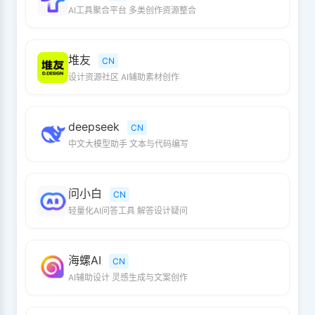
AI工具聚合平台 多类创作资源整合
堆友
CN
设计资源社区 AI辅助素材创作
deepseek
CN
中文大模型助手 文本与代码编写
问小白
CN
轻量化AI问答工具 解答设计疑问
海螺AI
CN
AI辅助设计 灵感生成与文案创作