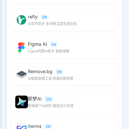
refly
EN
AI写作助手 多场景文案生成优化
Figma AI
EN
Figma内置AI助手 智能排版
Remove.bg
EN
AI智能抠图工具 快速去除背景
即梦AI
CN
剪映旗下AI创作 激发设计灵感
iterms
EN