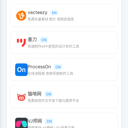
vecteezy
EN
免费矢量素材 图片 视频资源库
墨刀
CN
快速制作APP原型的设计协作工具
ProcessOn
CN
在线流程图 思维导图制作工具
猫啃网
CN
免费商用中文字体下载与推荐平台
VJ师网
CN
视频素材 AE模板 LED背景下载