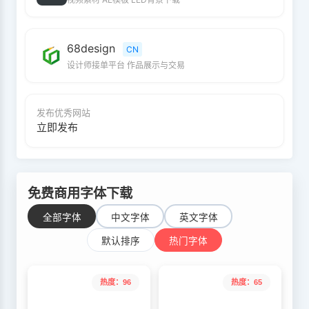
68design
CN
设计师接单平台 作品展示与交易
发布优秀网站
立即发布
免费商用字体下载
全部字体
中文字体
英文字体
默认排序
热门字体
热度：96
热度：65