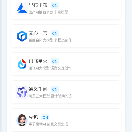
里布里布
CN
国产AI绘画平台 丰富模型
文心一言
CN
百度自研大模型 多模态创作
讯飞星火
CN
讯飞AI大模型 语音交互创作
通义千问
CN
阿里云大模型 设计辅助问答
豆包
CN
字节跳动AI 创意文案生成