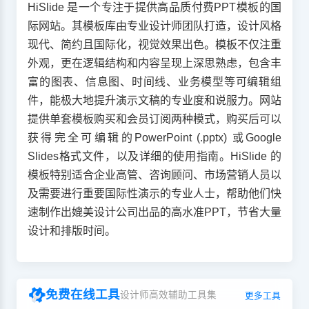
HiSlide 是一个专注于提供高品质付费PPT模板的国
际网站。其模板库由专业设计师团队打造，设计风格
现代、简约且国际化，视觉效果出色。模板不仅注重
外观，更在逻辑结构和内容呈现上深思熟虑，包含丰
富的图表、信息图、时间线、业务模型等可编辑组
件，能极大地提升演示文稿的专业度和说服力。网站
提供单套模板购买和会员订阅两种模式，购买后可以
获得完全可编辑的PowerPoint (.pptx) 或Google
Slides格式文件，以及详细的使用指南。HiSlide 的
模板特别适合企业高管、咨询顾问、市场营销人员以
及需要进行重要国际性演示的专业人士，帮助他们快
速制作出媲美设计公司出品的高水准PPT，节省大量
设计和排版时间。
免费在线工具
设计师高效辅助工具集
更多工具