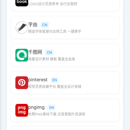
LOGO设计灵感参考 含行业案例
字由
CN
精选字体管理与应用工具 一键换字
千图网
CN
海量设计素材 模板 覆盖全品类
pinterest
EN
视觉灵感收藏平台 覆盖全设计领域
pngimg
EN
免费PNG素材下载 无背景图片资源库