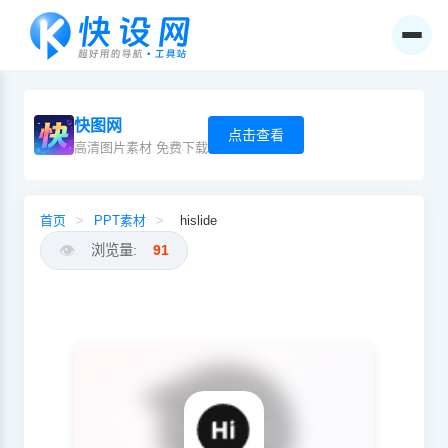
快图网
点击查看
高清图片素材 免费下载
首页
>
PPT素材
>
hislide
👁️
浏览量:
91