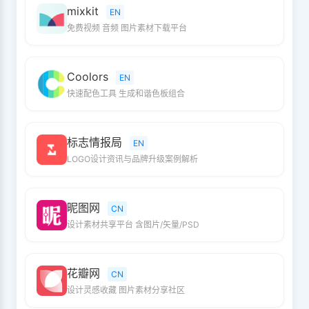
mixkit
EN
免费视频 音频 图片素材下载平台
Coolors
EN
快速配色工具 生成和谐色板组合
标志情报局
EN
LOGO设计资讯与品牌升级案例解析
昵图网
CN
设计素材共享平台 含图片/矢量/PSD
花瓣网
CN
设计灵感收藏 图片素材分享社区