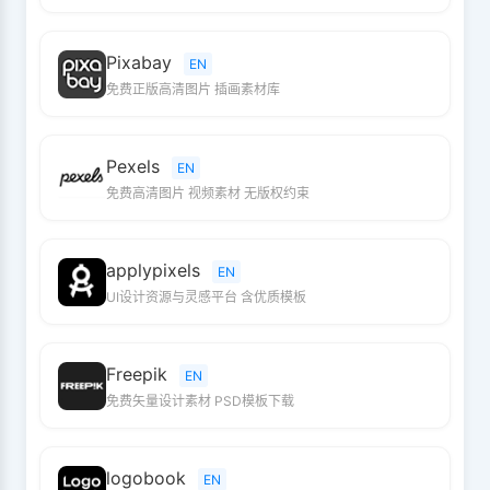
Pixabay
EN
免费正版高清图片 插画素材库
Pexels
EN
免费高清图片 视频素材 无版权约束
applypixels
EN
UI设计资源与灵感平台 含优质模板
Freepik
EN
免费矢量设计素材 PSD模板下载
logobook
EN