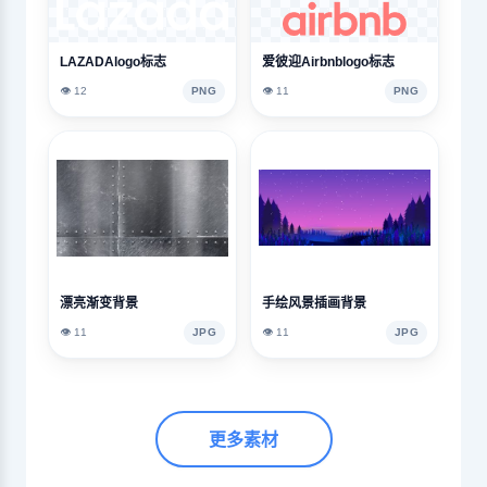
LAZADAlogo标志
爱彼迎Airbnblogo标志
👁️ 12
PNG
👁️ 11
PNG
漂亮渐变背景
手绘风景插画背景
👁️ 11
JPG
👁️ 11
JPG
更多素材