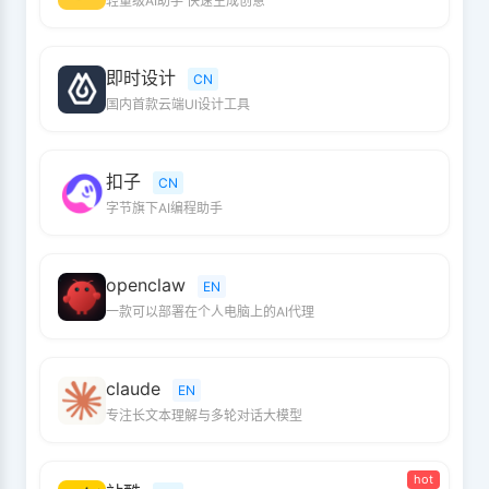
轻量级AI助手 快速生成创意
即时设计
CN
国内首款云端UI设计工具
扣子
CN
字节旗下AI编程助手
openclaw
EN
一款可以部署在个人电脑上的AI代理
claude
EN
专注长文本理解与多轮对话大模型
hot