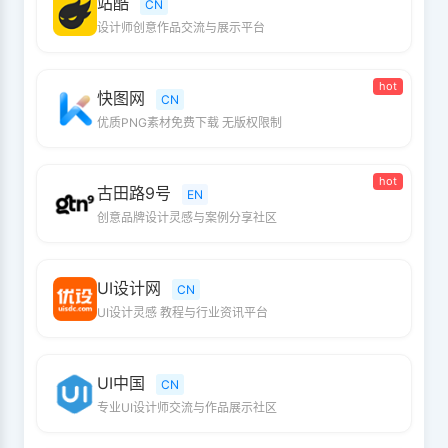
站酷
CN
设计师创意作品交流与展示平台
hot
快图网
CN
优质PNG素材免费下载 无版权限制
hot
古田路9号
EN
创意品牌设计灵感与案例分享社区
UI设计网
CN
UI设计灵感 教程与行业资讯平台
UI中国
CN
专业UI设计师交流与作品展示社区