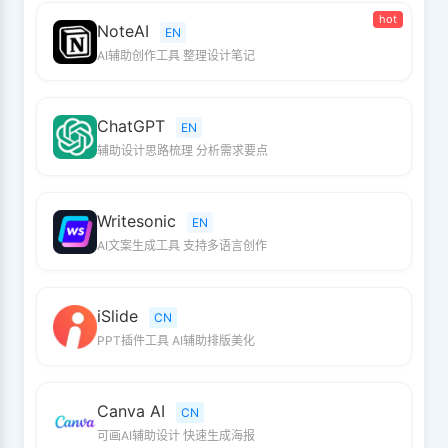
hot
NoteAI
EN
AI辅助创作工具 整理设计笔记
ChatGPT
EN
辅助设计思路梳理 分析需求要点
Writesonic
EN
AI文案生成工具 支持多语言创作
iSlide
CN
PPT插件工具 AI辅助排版美化
Canva AI
CN
可画AI辅助设计 快速生成海报