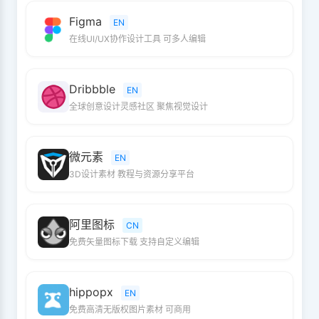
Figma
EN
在线UI/UX协作设计工具 可多人编辑
Dribbble
EN
全球创意设计灵感社区 聚焦视觉设计
微元素
EN
3D设计素材 教程与资源分享平台
阿里图标
CN
免费矢量图标下载 支持自定义编辑
hippopx
EN
免费高清无版权图片素材 可商用