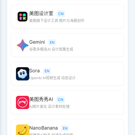
美图设计室
CN
美图旗下设计工具 图片与海报创作
Gemini
EN
谷歌多模态AI 设计思路生成
Sora
EN
OpenAI AI视频生成 动态设计
美图秀秀AI
CN
AI图片美化 设计素材处理
NanoBanana
EN