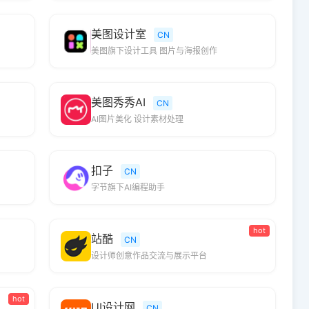
美图设计室
CN
美图旗下设计工具 图片与海报创作
美图秀秀AI
CN
AI图片美化 设计素材处理
扣子
CN
字节旗下AI编程助手
hot
站酷
CN
设计师创意作品交流与展示平台
hot
UI设计网
CN