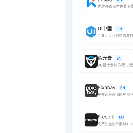
优质PNG素材免费下
UI中国
CN
专业UI设计师交流与
微元素
EN
3D设计素材 教程与
Pixabay
EN
免费正版高清图片 插
Freepik
EN
免费矢量设计素材 PS