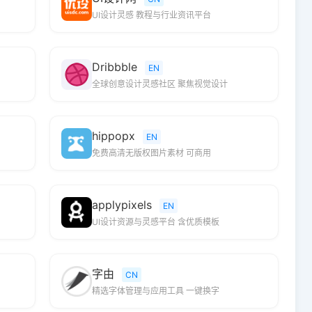
UI设计灵感 教程与行业资讯平台
Dribbble
EN
全球创意设计灵感社区 聚焦视觉设计
hippopx
EN
免费高清无版权图片素材 可商用
applypixels
EN
UI设计资源与灵感平台 含优质模板
字由
CN
精选字体管理与应用工具 一键换字