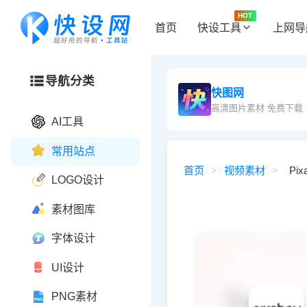
HOT
首页
快设工具
上网导
导航分类
快图网
高清图片素材 免费下载
AI工具
常用站点
首页
>
视频素材
>
Pix
LOGO设计
素材图库
字体设计
UI设计
PNG素材