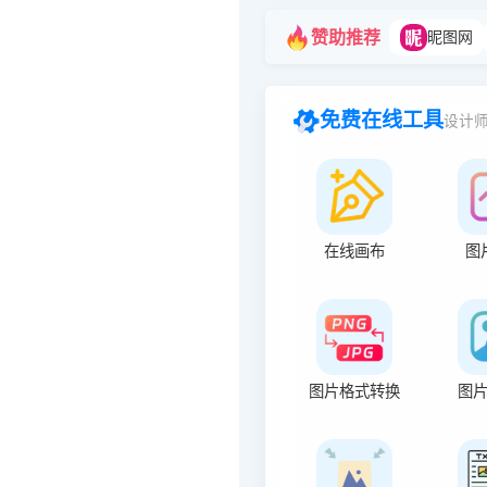
赞助推荐
昵图网
免费在线工具
设计
在线画布
图
图片格式转换
图