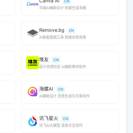
Canva AI
CN
可画AI辅助设计 快速生成海报
Remove.bg
EN
AI智能抠图工具 快速去除背景
堆友
CN
设计资源社区 AI辅助素材创作
海螺AI
CN
AI辅助设计 灵感生成与文案创作
讯飞星火
CN
讯飞AI大模型 语音交互创作