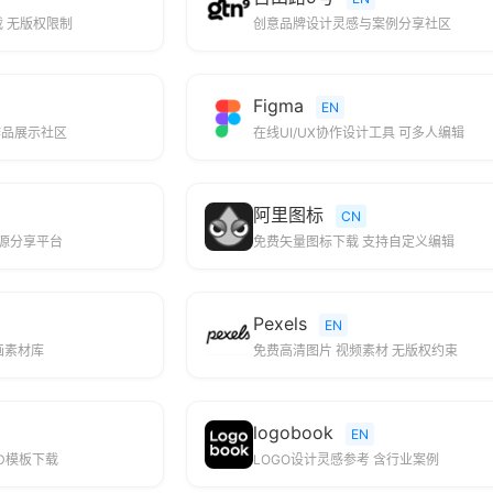
载 无版权限制
创意品牌设计灵感与案例分享社区
Figma
EN
作品展示社区
在线UI/UX协作设计工具 可多人编辑
阿里图标
CN
资源分享平台
免费矢量图标下载 支持自定义编辑
Pexels
EN
画素材库
免费高清图片 视频素材 无版权约束
logobook
EN
D模板下载
LOGO设计灵感参考 含行业案例