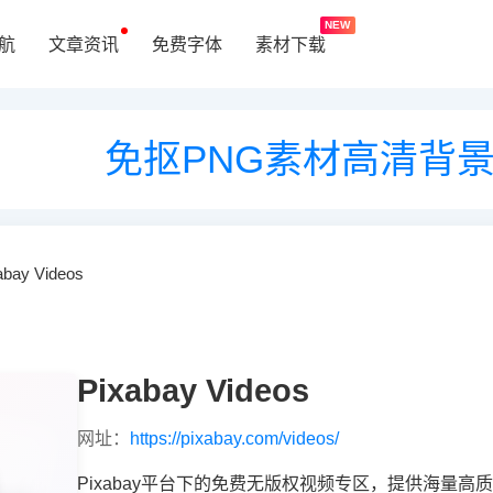
NEW
航
文章资讯
免费字体
素材下载
免抠PNG素材高清背
abay Videos
Pixabay Videos
网址：
https://pixabay.com/videos/
Pixabay平台下的免费无版权视频专区，提供海量高质