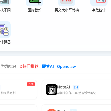
本找不同
图片裁剪
英文大小写转换
字数统计
款计算器
外优秀酷站
✩热门推荐:
即梦AI
Openclaw
hot
NoteAI
EN
多种风格定制
AI辅助创作工具 整理设计笔记