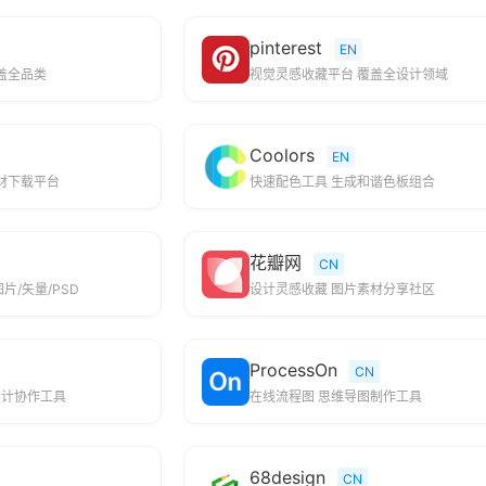
pinterest
EN
盖全品类
视觉灵感收藏平台 覆盖全设计领域
Coolors
EN
素材下载平台
快速配色工具 生成和谐色板组合
花瓣网
CN
片/矢量/PSD
设计灵感收藏 图片素材分享社区
ProcessOn
CN
设计协作工具
在线流程图 思维导图制作工具
68design
CN