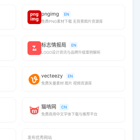
pngimg
EN
免费PNG素材下载 无背景图片资源库
标志情报局
EN
LOGO设计资讯与品牌升级案例解析
vecteezy
EN
免费矢量素材 图片 视频资源库
猫啃网
CN
免费商用中文字体下载与推荐平台
发布优秀网站