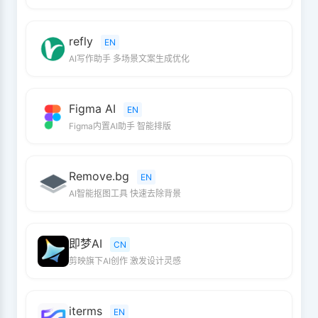
refly
EN
AI写作助手 多场景文案生成优化
Figma AI
EN
Figma内置AI助手 智能排版
Remove.bg
EN
AI智能抠图工具 快速去除背景
即梦AI
CN
剪映旗下AI创作 激发设计灵感
iterms
EN