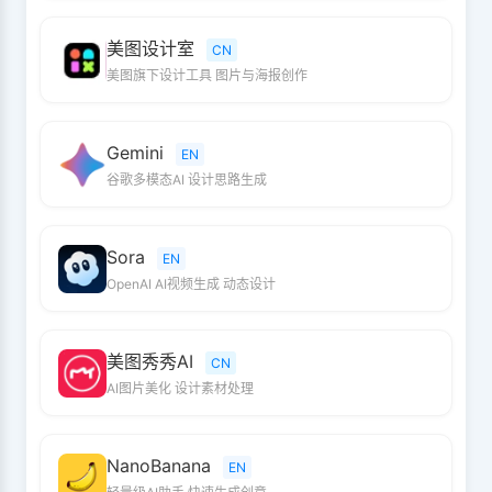
美图设计室
CN
美图旗下设计工具 图片与海报创作
Gemini
EN
谷歌多模态AI 设计思路生成
Sora
EN
OpenAI AI视频生成 动态设计
美图秀秀AI
CN
AI图片美化 设计素材处理
NanoBanana
EN