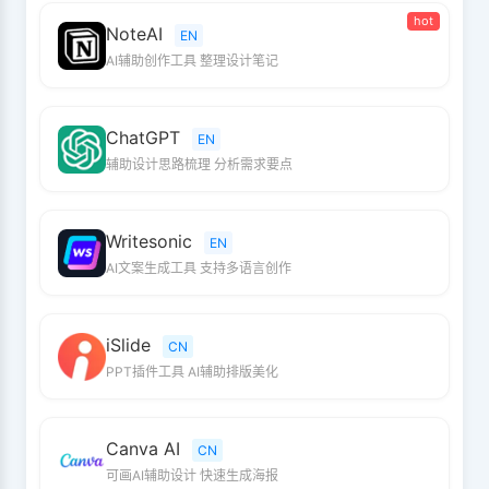
hot
NoteAI
EN
AI辅助创作工具 整理设计笔记
ChatGPT
EN
辅助设计思路梳理 分析需求要点
Writesonic
EN
AI文案生成工具 支持多语言创作
iSlide
CN
PPT插件工具 AI辅助排版美化
Canva AI
CN
可画AI辅助设计 快速生成海报