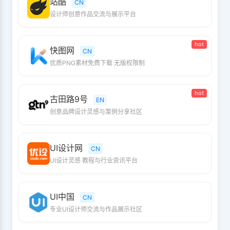
站酷
CN
设计师创意作品交流与展示平台
hot
快图网
CN
优质PNG素材免费下载 无版权限制
hot
古田路9号
EN
创意品牌设计灵感与案例分享社区
UI设计网
CN
UI设计灵感 教程与行业资讯平台
UI中国
CN
专业UI设计师交流与作品展示社区