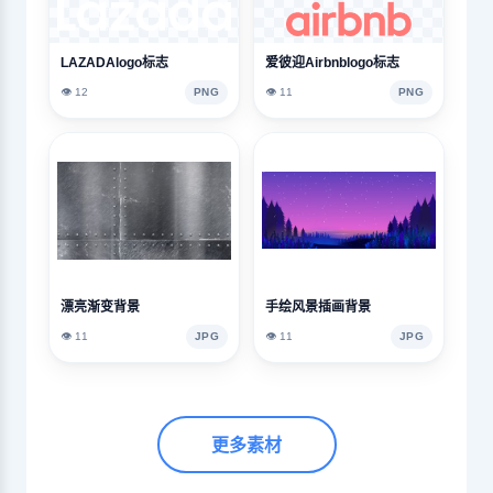
LAZADAlogo标志
爱彼迎Airbnblogo标志
👁️ 12
PNG
👁️ 11
PNG
漂亮渐变背景
手绘风景插画背景
👁️ 11
JPG
👁️ 11
JPG
更多素材