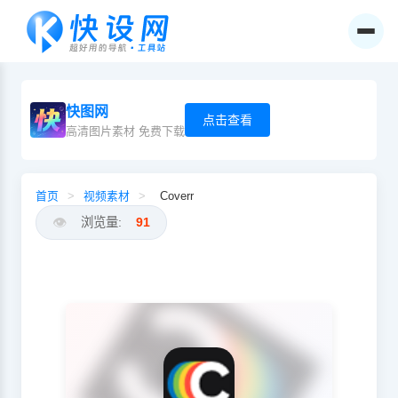
快图网
点击查看
高清图片素材 免费下载
首页
>
视频素材
>
Coverr
👁️
浏览量:
91