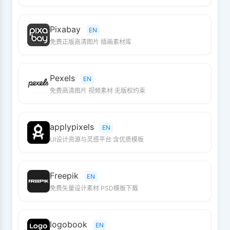
Pixabay
EN
免费正版高清图片 插画素材库
Pexels
EN
免费高清图片 视频素材 无版权约束
applypixels
EN
UI设计资源与灵感平台 含优质模板
Freepik
EN
免费矢量设计素材 PSD模板下载
logobook
EN