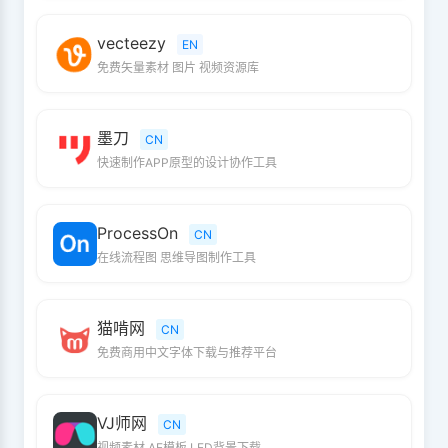
vecteezy
EN
免费矢量素材 图片 视频资源库
墨刀
CN
快速制作APP原型的设计协作工具
ProcessOn
CN
在线流程图 思维导图制作工具
猫啃网
CN
免费商用中文字体下载与推荐平台
VJ师网
CN
视频素材 AE模板 LED背景下载