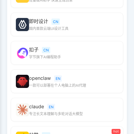
轻量级AI助手 快速生成创意
即时设计
CN
国内首款云端UI设计工具
扣子
CN
字节旗下AI编程助手
openclaw
EN
一款可以部署在个人电脑上的AI代理
claude
EN
专注长文本理解与多轮对话大模型
hot