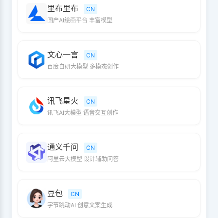
里布里布
CN
国产AI绘画平台 丰富模型
文心一言
CN
百度自研大模型 多模态创作
讯飞星火
CN
讯飞AI大模型 语音交互创作
通义千问
CN
阿里云大模型 设计辅助问答
豆包
CN
字节跳动AI 创意文案生成