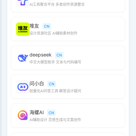
AI工具聚合平台 多类创作资源整合
堆友
CN
设计资源社区 AI辅助素材创作
deepseek
CN
中文大模型助手 文本与代码编写
问小白
CN
轻量化AI问答工具 解答设计疑问
海螺AI
CN
AI辅助设计 灵感生成与文案创作