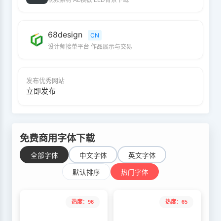
68design
CN
设计师接单平台 作品展示与交易
发布优秀网站
立即发布
免费商用字体下载
全部字体
中文字体
英文字体
默认排序
热门字体
热度：96
热度：65