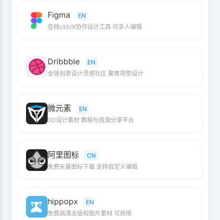
Figma
EN
在线UI/UX协作设计工具 可多人编辑
Dribbble
EN
全球创意设计灵感社区 聚焦视觉设计
微元素
EN
3D设计素材 教程与资源分享平台
阿里图标
CN
免费矢量图标下载 支持自定义编辑
hippopx
EN
免费高清无版权图片素材 可商用