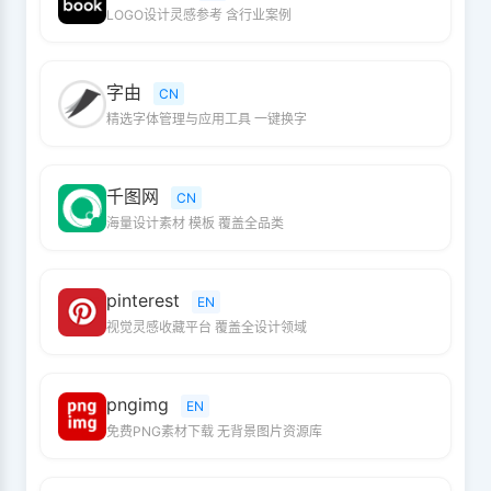
LOGO设计灵感参考 含行业案例
字由
CN
精选字体管理与应用工具 一键换字
千图网
CN
海量设计素材 模板 覆盖全品类
pinterest
EN
视觉灵感收藏平台 覆盖全设计领域
pngimg
EN
免费PNG素材下载 无背景图片资源库