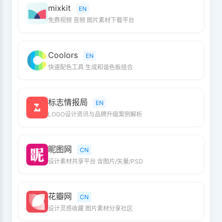
mixkit
EN
免费视频 音频 图片素材下载平台
Coolors
EN
快速配色工具 生成和谐色板组合
标志情报局
EN
LOGO设计资讯与品牌升级案例解析
昵图网
CN
设计素材共享平台 含图片/矢量/PSD
花瓣网
CN
设计灵感收藏 图片素材分享社区