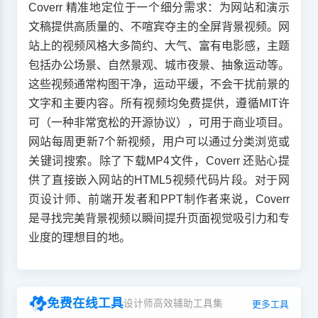
Coverr 精准地定位于一个细分需求：为网站和演示
文稿提供高质量的、不喧宾夺主的全屏背景视频。网
站上的视频风格大多简约、大气、富有电影感，主题
包括办公场景、自然景观、城市夜景、抽象运动等。
这些视频通常构图干净，运动平缓，不会干扰前景的
文字和主要内容。所有视频均免费提供，遵循MIT许
可（一种非常宽松的开源协议），可用于商业项目。
网站每周更新7个新视频，用户可以通过分类浏览或
关键词搜索。除了下载MP4文件，Coverr 还贴心提
供了直接嵌入网站的HTML5视频代码片段。对于网
页设计师、前端开发者和PPT制作者来说，Coverr
是寻找完美背景视频以瞬间提升页面视觉吸引力和专
业度的理想目的地。
免费在线工具
设计师高效辅助工具集
更多工具