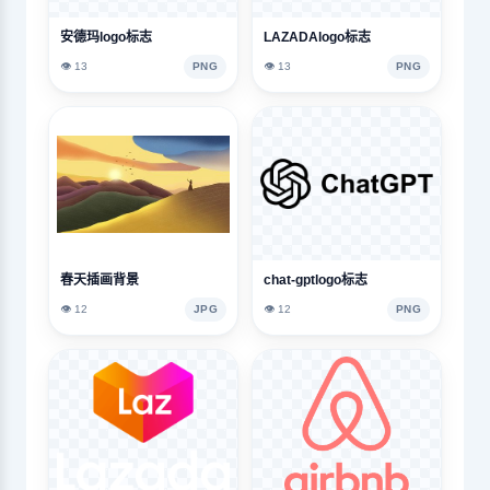
安德玛logo标志
LAZADAlogo标志
👁️ 13
PNG
👁️ 13
PNG
春天插画背景
chat-gptlogo标志
👁️ 12
JPG
👁️ 12
PNG