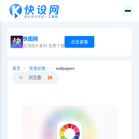
快图网
点击查看
高清图片素材 免费下载
首页
>
背景纹理
>
wallpapers
👁️
浏览量:
26