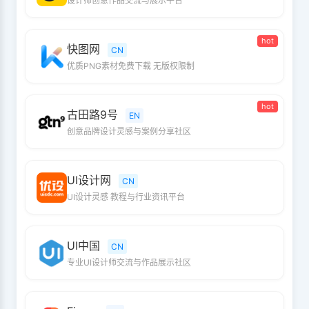
设计师创意作品交流与展示平台
hot
快图网
CN
优质PNG素材免费下载 无版权限制
hot
古田路9号
EN
创意品牌设计灵感与案例分享社区
UI设计网
CN
UI设计灵感 教程与行业资讯平台
UI中国
CN
专业UI设计师交流与作品展示社区