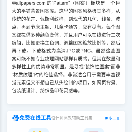
Wallpapers.com 的“Pattern”（图案）板块是一个巨
大的平铺背景图案库。这里的图案风格极其多样，从
传统的花卉、佩斯利纹样，到现代的几何、线条、波
点，再到节庆主题、儿童卡通等，应有尽有。每个图
案都提供多种颜色变体，并且用户可以在线进行二次
编辑，比如更换主色调、调整图案缩放比例等，然后
再下载。下载格式为高清JPG或PNG。虽然这些图
案可能不如专业纹理网站那样有质感，但其在数量和
多样性上的优势非常明显，是寻找“装饰性图案”而非
“材质纹理”时的绝佳选择。非常适合用于需要丰富视
觉元素但又不想自己从头绘制的项目，如网页背景、
包装纸设计、纺织品印花灵感等。
免费在线工具
设计师高效辅助工具集
更多工具