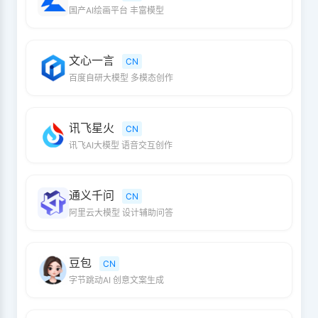
国产AI绘画平台 丰富模型
文心一言
CN
百度自研大模型 多模态创作
讯飞星火
CN
讯飞AI大模型 语音交互创作
通义千问
CN
阿里云大模型 设计辅助问答
豆包
CN
字节跳动AI 创意文案生成