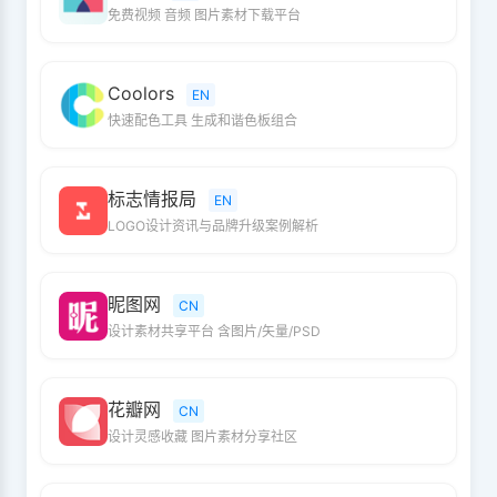
免费视频 音频 图片素材下载平台
Coolors
EN
快速配色工具 生成和谐色板组合
标志情报局
EN
LOGO设计资讯与品牌升级案例解析
昵图网
CN
设计素材共享平台 含图片/矢量/PSD
花瓣网
CN
设计灵感收藏 图片素材分享社区