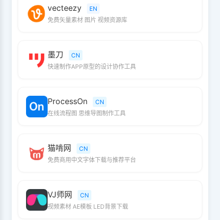
vecteezy
EN
免费矢量素材 图片 视频资源库
墨刀
CN
快速制作APP原型的设计协作工具
ProcessOn
CN
在线流程图 思维导图制作工具
猫啃网
CN
免费商用中文字体下载与推荐平台
VJ师网
CN
视频素材 AE模板 LED背景下载