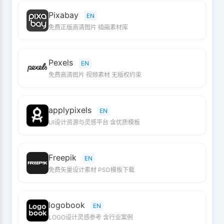
Pixabay
EN
免费正版高清图片 插画素材库
Pexels
EN
免费高清图片 视频素材 无版权约束
applypixels
EN
UI设计资源与灵感平台 含优质模板
Freepik
EN
免费矢量设计素材 PSD模板下载
logobook
EN
LOGO设计灵感参考 含行业案例