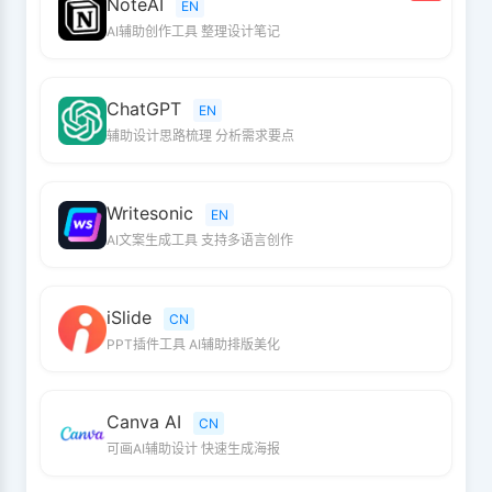
NoteAI
EN
AI辅助创作工具 整理设计笔记
ChatGPT
EN
辅助设计思路梳理 分析需求要点
Writesonic
EN
AI文案生成工具 支持多语言创作
iSlide
CN
PPT插件工具 AI辅助排版美化
Canva AI
CN
可画AI辅助设计 快速生成海报