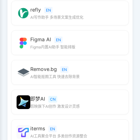
refly
EN
AI写作助手 多场景文案生成优化
Figma AI
EN
Figma内置AI助手 智能排版
Remove.bg
EN
AI智能抠图工具 快速去除背景
即梦AI
CN
剪映旗下AI创作 激发设计灵感
iterms
EN
AI工具聚合平台 多类创作资源整合