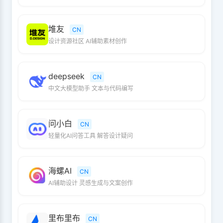
堆友
CN
设计资源社区 AI辅助素材创作
deepseek
CN
中文大模型助手 文本与代码编写
问小白
CN
轻量化AI问答工具 解答设计疑问
海螺AI
CN
AI辅助设计 灵感生成与文案创作
里布里布
CN