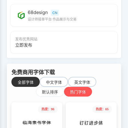
68design
CN
设计师接单平台 作品展示与交易
发布优秀网站
立即发布
免费商用字体下载
全部字体
中文字体
英文字体
默认排序
热门字体
热度：96
热度：65