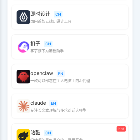
即时设计
CN
国内首款云端UI设计工具
扣子
CN
字节旗下AI编程助手
openclaw
EN
一款可以部署在个人电脑上的AI代理
claude
EN
专注长文本理解与多轮对话大模型
hot
站酷
CN