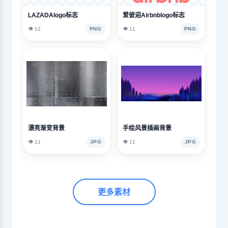
LAZADAlogo标志
爱彼迎Airbnblogo标志
👁️ 12
PNG
👁️ 11
PNG
漂亮渐变背景
手绘风景插画背景
👁️ 11
JPG
👁️ 11
JPG
更多素材