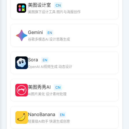
美图设计室
CN
美图旗下设计工具 图片与海报创作
Gemini
EN
谷歌多模态AI 设计思路生成
Sora
EN
OpenAI AI视频生成 动态设计
美图秀秀AI
CN
AI图片美化 设计素材处理
NanoBanana
EN
轻量级AI助手 快速生成创意