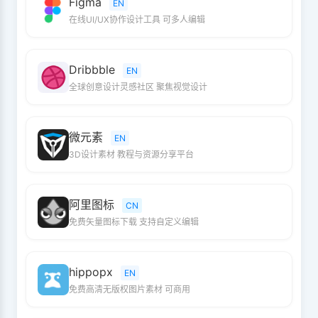
Figma
EN
在线UI/UX协作设计工具 可多人编辑
Dribbble
EN
全球创意设计灵感社区 聚焦视觉设计
微元素
EN
3D设计素材 教程与资源分享平台
阿里图标
CN
免费矢量图标下载 支持自定义编辑
hippopx
EN
免费高清无版权图片素材 可商用