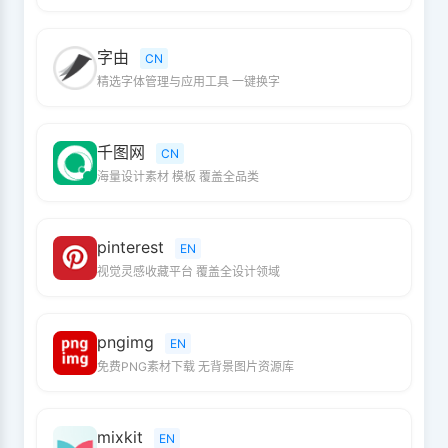
字由
CN
精选字体管理与应用工具 一键换字
千图网
CN
海量设计素材 模板 覆盖全品类
pinterest
EN
视觉灵感收藏平台 覆盖全设计领域
pngimg
EN
免费PNG素材下载 无背景图片资源库
mixkit
EN