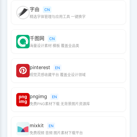
字由
CN
精选字体管理与应用工具 一键换字
千图网
CN
海量设计素材 模板 覆盖全品类
pinterest
EN
视觉灵感收藏平台 覆盖全设计领域
pngimg
EN
免费PNG素材下载 无背景图片资源库
mixkit
EN
免费视频 音频 图片素材下载平台