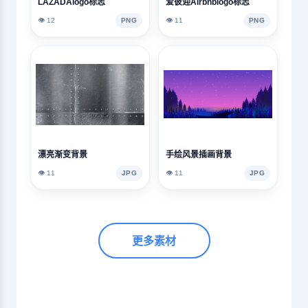
LAZADAlogo标志
爱彼迎Airbnblogo标志
👁️ 12
PNG
👁️ 11
PNG
漂亮渐变背景
手绘风景插画背景
👁️ 11
JPG
👁️ 11
JPG
更多素材