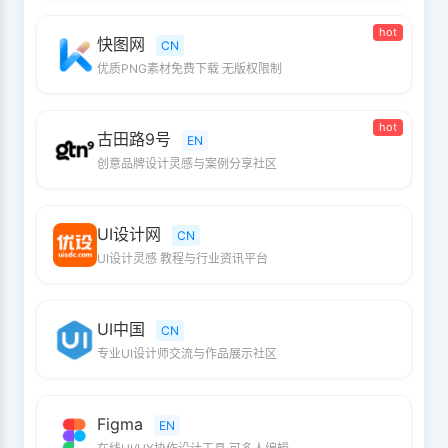
hot
快图网
CN
优质PNG素材免费下载 无版权限制
hot
古田路9号
EN
创意品牌设计灵感与案例分享社区
UI设计网
CN
UI设计灵感 教程与行业资讯平台
UI中国
CN
专业UI设计师交流与作品展示社区
Figma
EN