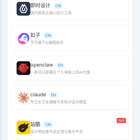
即时设计
CN
国内首款云端UI设计工具
扣子
CN
字节旗下AI编程助手
openclaw
EN
一款可以部署在个人电脑上的AI代理
claude
EN
专注长文本理解与多轮对话大模型
hot
站酷
CN
设计师创意作品交流与展示平台