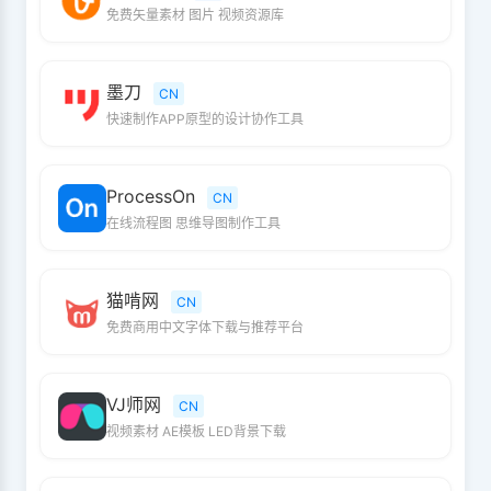
免费矢量素材 图片 视频资源库
墨刀
CN
快速制作APP原型的设计协作工具
ProcessOn
CN
在线流程图 思维导图制作工具
猫啃网
CN
免费商用中文字体下载与推荐平台
VJ师网
CN
视频素材 AE模板 LED背景下载