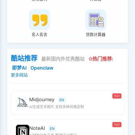
名人名言
贷款计算器
酷站推荐
最新国内外优秀酷站
✩热门推荐:
即梦AI
Openclaw
更多网站
hot
Midjourney
EN
AI生成艺术图片 支持多种风格定制
hot
NoteAI
EN