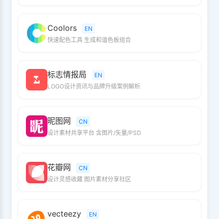
Coolors
EN
快速配色工具 生成和谐色板组合
标志情报局
EN
LOGO设计资讯与品牌升级案例解析
昵图网
CN
设计素材共享平台 含图片/矢量/PSD
花瓣网
CN
设计灵感收藏 图片素材分享社区
vecteezy
EN