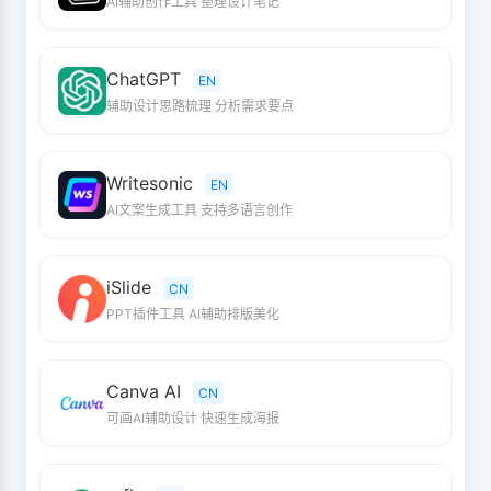
AI辅助创作工具 整理设计笔记
ChatGPT
EN
辅助设计思路梳理 分析需求要点
Writesonic
EN
AI文案生成工具 支持多语言创作
iSlide
CN
PPT插件工具 AI辅助排版美化
Canva AI
CN
可画AI辅助设计 快速生成海报