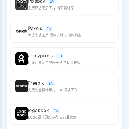
Pixabay
EN
免费正版高清图片 插画素材库
Pexels
EN
免费高清图片 视频素材 无版权约束
applypixels
EN
UI设计资源与灵感平台 含优质模板
Freepik
EN
免费矢量设计素材 PSD模板下载
logobook
EN
LOGO设计灵感参考 含行业案例