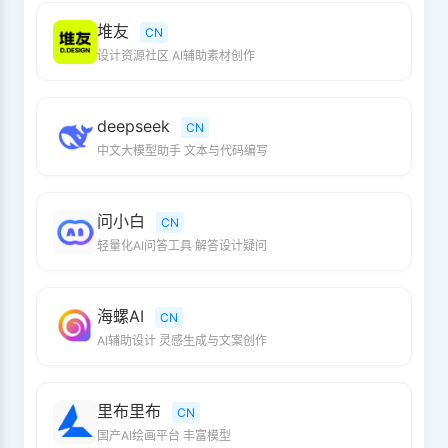
堆友
CN
设计资源社区 AI辅助素材创作
deepseek
CN
中文大模型助手 文本与代码编写
问小白
CN
轻量化AI问答工具 解答设计疑问
海螺AI
CN
AI辅助设计 灵感生成与文案创作
里布里布
CN
国产AI绘画平台 丰富模型