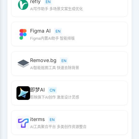
refly
EN
AI写作助手 多场景文案生成优化
Figma AI
EN
Figma内置AI助手 智能排版
Remove.bg
EN
AI智能抠图工具 快速去除背景
即梦AI
CN
剪映旗下AI创作 激发设计灵感
iterms
EN
AI工具聚合平台 多类创作资源整合