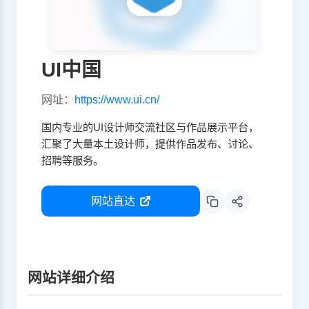
UI中国
网址：
https://www.ui.cn/
国内专业的UI设计师交流社区与作品展示平台，
汇聚了大量本土设计师，提供作品发布、讨论、
招聘等服务。
网站直达
网站详细介绍