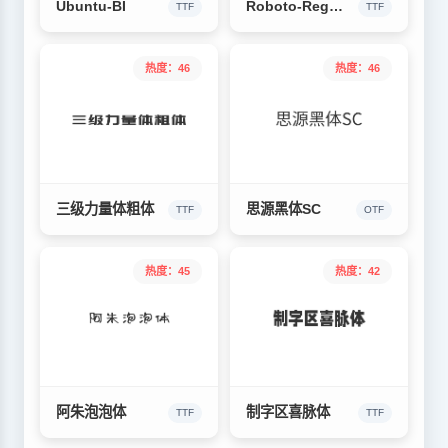
Ubuntu-BI
Roboto-Regular
TTF
TTF
热度：46
热度：46
三级力量体粗体
思源黑体SC
TTF
OTF
热度：45
热度：42
阿朱泡泡体
制字区喜脉体
TTF
TTF