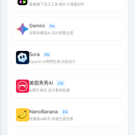
美图旗下设计工具 图片与海报创作
Gemini
EN
谷歌多模态AI 设计思路生成
Sora
EN
OpenAI AI视频生成 动态设计
美图秀秀AI
CN
AI图片美化 设计素材处理
NanoBanana
EN
轻量级AI助手 快速生成创意