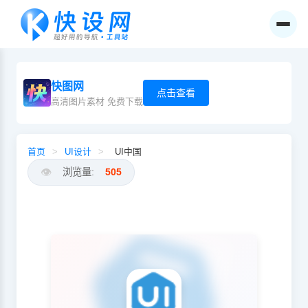
快图网
点击查看
高清图片素材 免费下载
首页
>
UI设计
>
UI中国
👁️
浏览量:
505