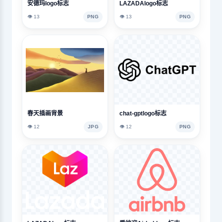
安德玛logo标志
LAZADAlogo标志
👁️ 13
PNG
👁️ 13
PNG
春天插画背景
chat-gptlogo标志
👁️ 12
JPG
👁️ 12
PNG