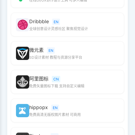
在线UI/UX协作设计工具 可多人编辑
Dribbble
EN
全球创意设计灵感社区 聚焦视觉设计
微元素
EN
3D设计素材 教程与资源分享平台
阿里图标
CN
免费矢量图标下载 支持自定义编辑
hippopx
EN
免费高清无版权图片素材 可商用