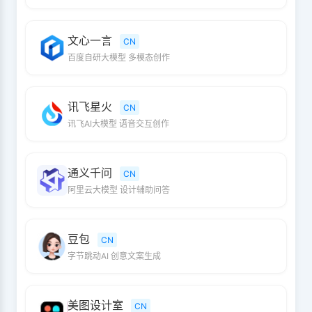
文心一言
CN
百度自研大模型 多模态创作
讯飞星火
CN
讯飞AI大模型 语音交互创作
通义千问
CN
阿里云大模型 设计辅助问答
豆包
CN
字节跳动AI 创意文案生成
美图设计室
CN