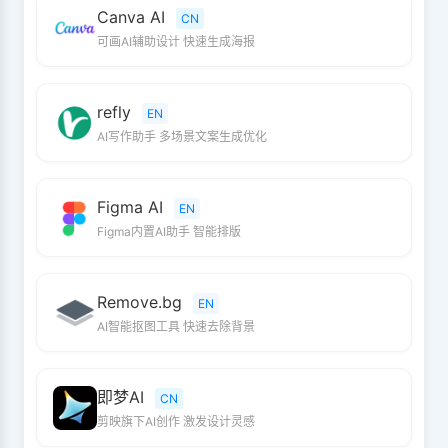
Canva AI
CN
可画AI辅助设计 快速生成海报
refly
EN
AI写作助手 多场景文案生成优化
Figma AI
EN
Figma内置AI助手 智能排版
Remove.bg
EN
AI智能抠图工具 快速去除背景
即梦AI
CN
剪映旗下AI创作 激发设计灵感