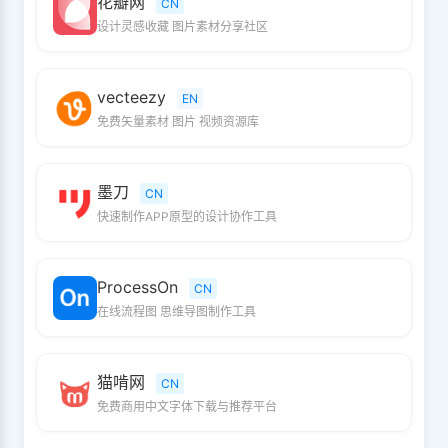
花瓣网
CN
设计灵感收藏 图片素材分享社区
vecteezy
EN
免费矢量素材 图片 视频资源库
墨刀
CN
快速制作APP原型的设计协作工具
ProcessOn
CN
在线流程图 思维导图制作工具
猫啃网
CN
免费商用中文字体下载与推荐平台