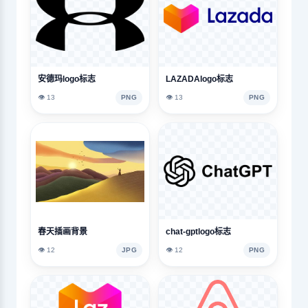
安德玛logo标志
LAZADAlogo标志
👁️ 13
PNG
👁️ 13
PNG
春天插画背景
chat-gptlogo标志
👁️ 12
JPG
👁️ 12
PNG