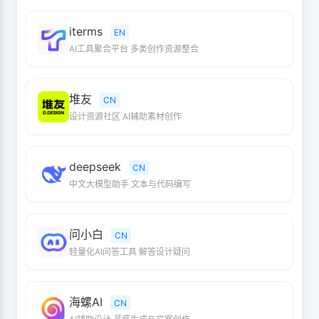
iterms
EN
AI工具聚合平台 多类创作资源整合
堆友
CN
设计资源社区 AI辅助素材创作
deepseek
CN
中文大模型助手 文本与代码编写
问小白
CN
轻量化AI问答工具 解答设计疑问
海螺AI
CN