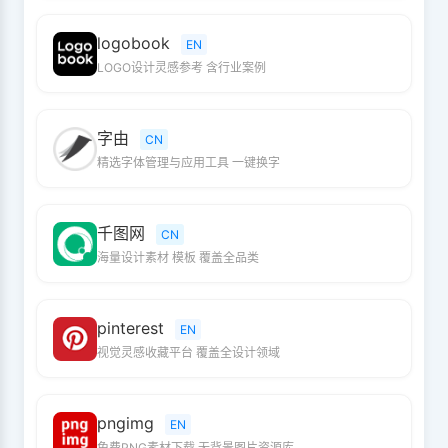
logobook
EN
LOGO设计灵感参考 含行业案例
字由
CN
精选字体管理与应用工具 一键换字
千图网
CN
海量设计素材 模板 覆盖全品类
pinterest
EN
视觉灵感收藏平台 覆盖全设计领域
pngimg
EN
免费PNG素材下载 无背景图片资源库