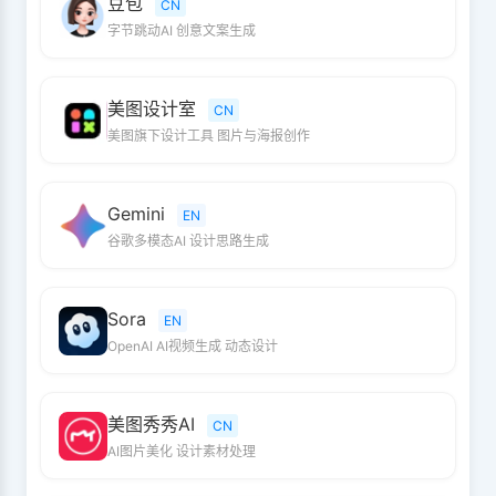
豆包
CN
字节跳动AI 创意文案生成
美图设计室
CN
美图旗下设计工具 图片与海报创作
Gemini
EN
谷歌多模态AI 设计思路生成
Sora
EN
OpenAI AI视频生成 动态设计
美图秀秀AI
CN
AI图片美化 设计素材处理