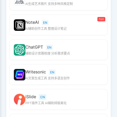
AI生成艺术图片 支持多种风格定制
hot
NoteAI
EN
AI辅助创作工具 整理设计笔记
ChatGPT
EN
辅助设计思路梳理 分析需求要点
Writesonic
EN
AI文案生成工具 支持多语言创作
iSlide
CN
PPT插件工具 AI辅助排版美化