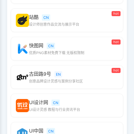
hot
站酷
CN
设计师创意作品交流与展示平台
hot
快图网
CN
优质PNG素材免费下载 无版权限制
hot
古田路9号
EN
创意品牌设计灵感与案例分享社区
UI设计网
CN
UI设计灵感 教程与行业资讯平台
UI中国
CN