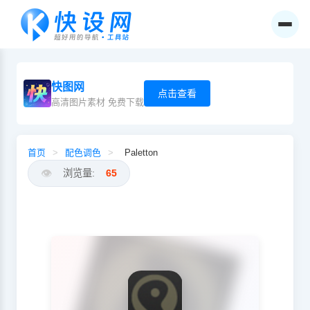
快图网
点击查看
高清图片素材 免费下载
首页
>
配色调色
>
Paletton
👁️
浏览量:
65