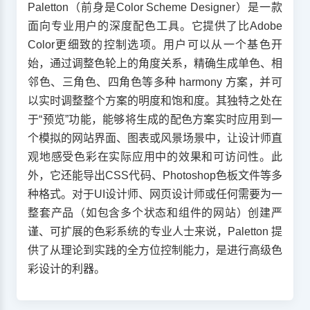
Paletton（前身是Color Scheme Designer）是一款
面向专业用户的深度配色工具。它提供了比Adobe
Color更细致的控制选项。用户可以从一个基色开
始，通过调整色轮上的角度关系，精确生成单色、相
邻色、三角色、四角色等多种 harmony 方案，并可
以实时调整整个方案的明度和饱和度。其独特之处在
于“预览”功能，能够将生成的配色方案实时应用到一
个模拟的网站界面、图表或风景场景中，让设计师直
观地感受色彩在实际应用中的效果和可访问性。此
外，它还能导出CSS代码、Photoshop色板文件等多
种格式。对于UI设计师、网页设计师或任何需要为一
整套产品（如包含多个状态和组件的网站）创建严
谨、可扩展的色彩系统的专业人士来说，Paletton 提
供了从理论到实践的全方位控制能力，是进行高级色
彩设计的利器。