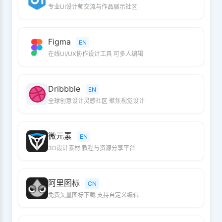
专业UI设计师交流与作品展示社区
Figma
EN
在线UI/UX协作设计工具 可多人编辑
Dribbble
EN
全球创意设计灵感社区 聚焦视觉设计
微元素
EN
3D设计素材 教程与资源分享平台
阿里图标
CN
免费矢量图标下载 支持自定义编辑