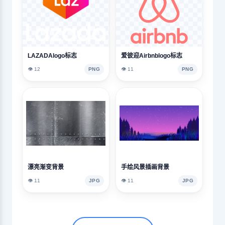
LAZADAlogo标志
爱彼迎Airbnblogo标志
👁️ 12
PNG
👁️ 11
PNG
漂亮渐变背景
手绘风景插画背景
👁️ 11
JPG
👁️ 11
JPG