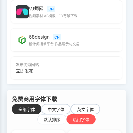
VJ师网
CN
视频素材 AE模板 LED背景下载
68design
CN
设计师接单平台 作品展示与交易
发布优秀网站
立即发布
免费商用字体下载
全部字体
中文字体
英文字体
默认排序
热门字体