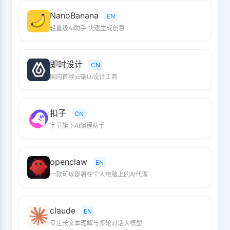
NanoBanana
EN
轻量级AI助手 快速生成创意
即时设计
CN
国内首款云端UI设计工具
扣子
CN
字节旗下AI编程助手
openclaw
EN
一款可以部署在个人电脑上的AI代理
claude
EN
专注长文本理解与多轮对话大模型