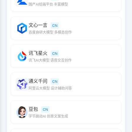
国产AI绘画平台 丰富模型
文心一言
CN
百度自研大模型 多模态创作
讯飞星火
CN
讯飞AI大模型 语音交互创作
通义千问
CN
阿里云大模型 设计辅助问答
豆包
CN
字节跳动AI 创意文案生成