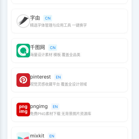
字由
CN
精选字体管理与应用工具 一键换字
千图网
CN
海量设计素材 模板 覆盖全品类
pinterest
EN
视觉灵感收藏平台 覆盖全设计领域
pngimg
EN
免费PNG素材下载 无背景图片资源库
mixkit
EN