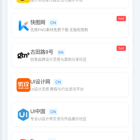
设计师创意作品交流与展示平台
hot
快图网
CN
优质PNG素材免费下载 无版权限制
hot
古田路9号
EN
创意品牌设计灵感与案例分享社区
UI设计网
CN
UI设计灵感 教程与行业资讯平台
UI中国
CN
专业UI设计师交流与作品展示社区