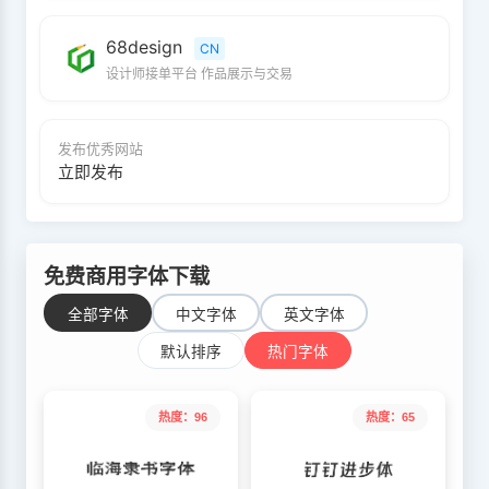
68design
CN
设计师接单平台 作品展示与交易
发布优秀网站
立即发布
免费商用字体下载
全部字体
中文字体
英文字体
默认排序
热门字体
热度：96
热度：65