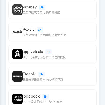
Pixabay
EN
免费正版高清图片 插画素材库
Pexels
EN
免费高清图片 视频素材 无版权约束
applypixels
EN
UI设计资源与灵感平台 含优质模板
Freepik
EN
免费矢量设计素材 PSD模板下载
logobook
EN
LOGO设计灵感参考 含行业案例