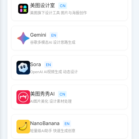
美图设计室
CN
美图旗下设计工具 图片与海报创作
Gemini
EN
谷歌多模态AI 设计思路生成
Sora
EN
OpenAI AI视频生成 动态设计
美图秀秀AI
CN
AI图片美化 设计素材处理
NanoBanana
EN
轻量级AI助手 快速生成创意