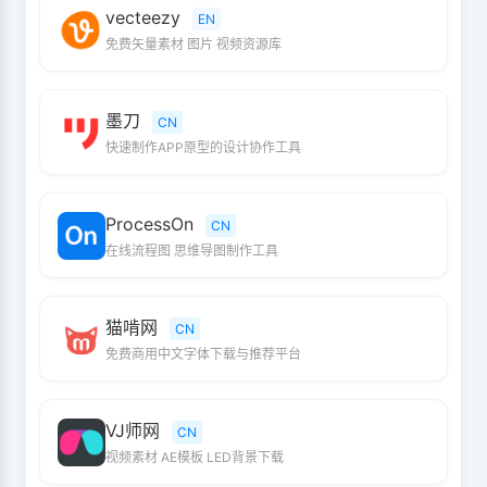
vecteezy
EN
免费矢量素材 图片 视频资源库
墨刀
CN
快速制作APP原型的设计协作工具
ProcessOn
CN
在线流程图 思维导图制作工具
猫啃网
CN
免费商用中文字体下载与推荐平台
VJ师网
CN
视频素材 AE模板 LED背景下载