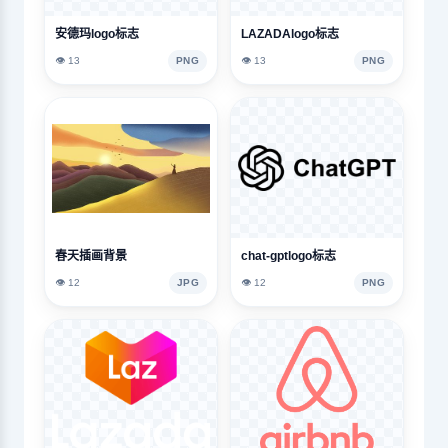
安德玛logo标志
LAZADAlogo标志
👁️ 13
PNG
👁️ 13
PNG
春天插画背景
chat-gptlogo标志
👁️ 12
JPG
👁️ 12
PNG