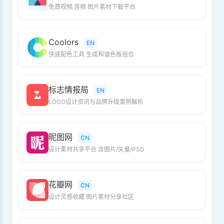
免费视频 音频 图片素材下载平台
Coolors
EN
快速配色工具 生成和谐色板组合
标志情报局
EN
LOGO设计资讯与品牌升级案例解析
昵图网
CN
设计素材共享平台 含图片/矢量/PSD
花瓣网
CN
设计灵感收藏 图片素材分享社区