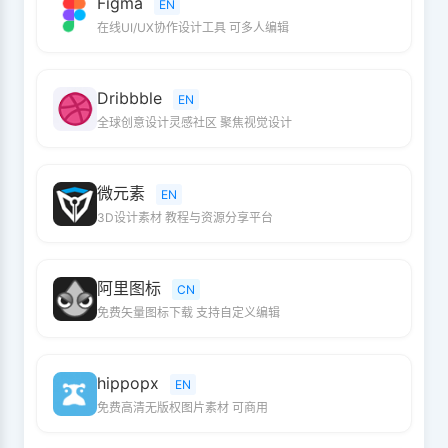
Figma
EN
在线UI/UX协作设计工具 可多人编辑
Dribbble
EN
全球创意设计灵感社区 聚焦视觉设计
微元素
EN
3D设计素材 教程与资源分享平台
阿里图标
CN
免费矢量图标下载 支持自定义编辑
hippopx
EN
免费高清无版权图片素材 可商用