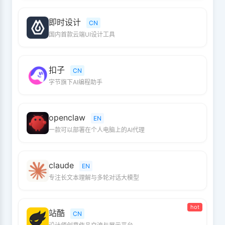
即时设计
CN
国内首款云端UI设计工具
扣子
CN
字节旗下AI编程助手
openclaw
EN
一款可以部署在个人电脑上的AI代理
claude
EN
专注长文本理解与多轮对话大模型
hot
站酷
CN