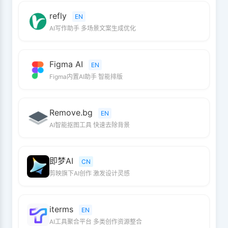
refly
EN
AI写作助手 多场景文案生成优化
Figma AI
EN
Figma内置AI助手 智能排版
Remove.bg
EN
AI智能抠图工具 快速去除背景
即梦AI
CN
剪映旗下AI创作 激发设计灵感
iterms
EN
AI工具聚合平台 多类创作资源整合