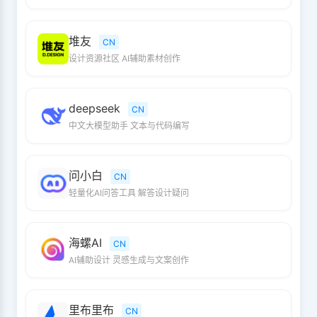
堆友
CN
设计资源社区 AI辅助素材创作
deepseek
CN
中文大模型助手 文本与代码编写
问小白
CN
轻量化AI问答工具 解答设计疑问
海螺AI
CN
AI辅助设计 灵感生成与文案创作
里布里布
CN