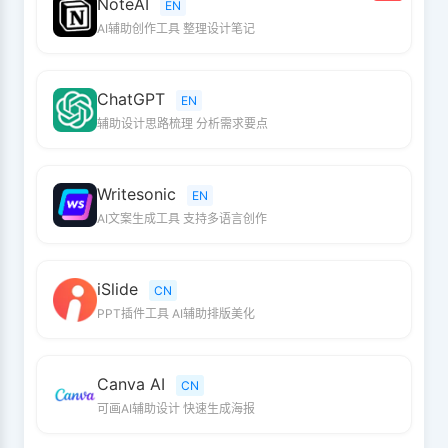
NoteAI
EN
AI辅助创作工具 整理设计笔记
ChatGPT
EN
辅助设计思路梳理 分析需求要点
Writesonic
EN
AI文案生成工具 支持多语言创作
iSlide
CN
PPT插件工具 AI辅助排版美化
Canva AI
CN
可画AI辅助设计 快速生成海报