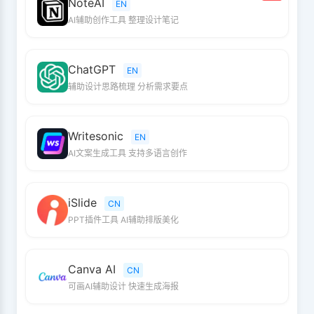
NoteAI
EN
AI辅助创作工具 整理设计笔记
ChatGPT
EN
辅助设计思路梳理 分析需求要点
Writesonic
EN
AI文案生成工具 支持多语言创作
iSlide
CN
PPT插件工具 AI辅助排版美化
Canva AI
CN
可画AI辅助设计 快速生成海报