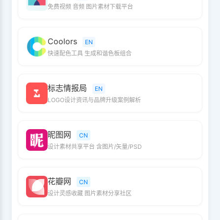
免费视频 音频 图片素材下载平台
Coolors
EN
快速配色工具 生成和谐色板组合
标志情报局
EN
LOGO设计资讯与品牌升级案例解析
昵图网
CN
设计素材共享平台 含图片/矢量/PSD
花瓣网
CN
设计灵感收藏 图片素材分享社区