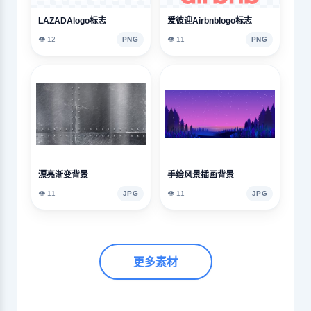
LAZADAlogo标志
爱彼迎Airbnblogo标志
👁️ 12
PNG
👁️ 11
PNG
漂亮渐变背景
手绘风景插画背景
👁️ 11
JPG
👁️ 11
JPG
更多素材