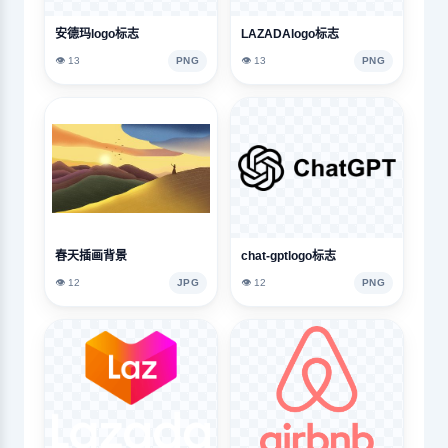
安德玛logo标志
LAZADAlogo标志
👁️ 13
PNG
👁️ 13
PNG
春天插画背景
chat-gptlogo标志
👁️ 12
JPG
👁️ 12
PNG