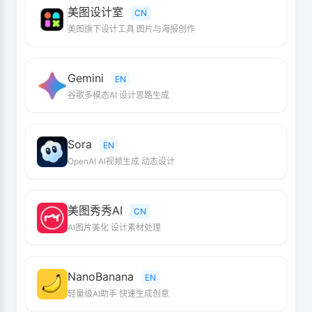
美图设计室
CN
美图旗下设计工具 图片与海报创作
Gemini
EN
谷歌多模态AI 设计思路生成
Sora
EN
OpenAI AI视频生成 动态设计
美图秀秀AI
CN
AI图片美化 设计素材处理
NanoBanana
EN
轻量级AI助手 快速生成创意