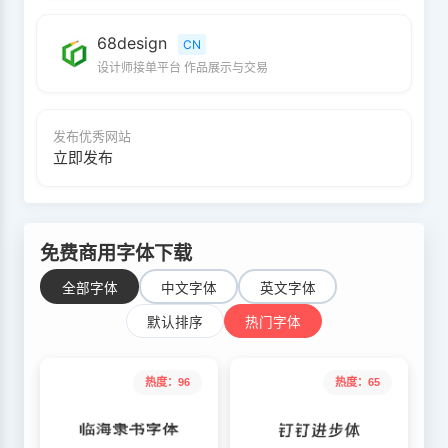
68design
CN
设计师接单平台 作品展示与交易
发布优秀网站
立即发布
免费商用字体下载
全部字体
中文字体
英文字体
默认排序
热门字体
热度：96
热度：65