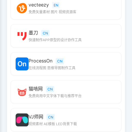
vecteezy
EN
免费矢量素材 图片 视频资源库
墨刀
CN
快速制作APP原型的设计协作工具
ProcessOn
CN
在线流程图 思维导图制作工具
猫啃网
CN
免费商用中文字体下载与推荐平台
VJ师网
CN
视频素材 AE模板 LED背景下载