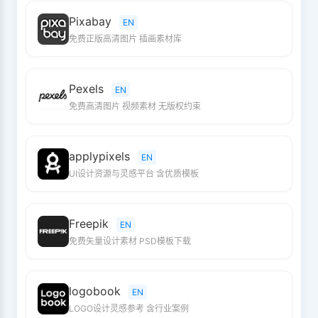
Pixabay
EN
免费正版高清图片 插画素材库
Pexels
EN
免费高清图片 视频素材 无版权约束
applypixels
EN
UI设计资源与灵感平台 含优质模板
Freepik
EN
免费矢量设计素材 PSD模板下载
logobook
EN
LOGO设计灵感参考 含行业案例