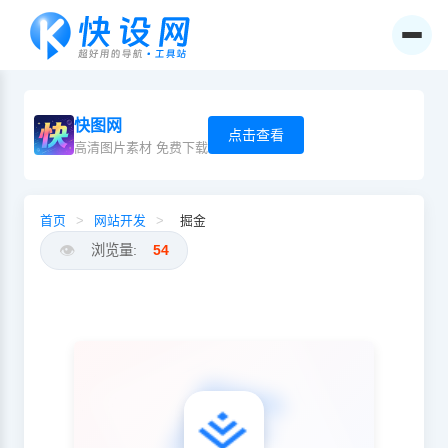
快图网
点击查看
高清图片素材 免费下载
首页
>
网站开发
>
掘金
👁️
浏览量:
54