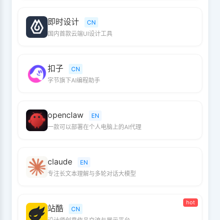
即时设计
CN
国内首款云端UI设计工具
扣子
CN
字节旗下AI编程助手
openclaw
EN
一款可以部署在个人电脑上的AI代理
claude
EN
专注长文本理解与多轮对话大模型
hot
站酷
CN