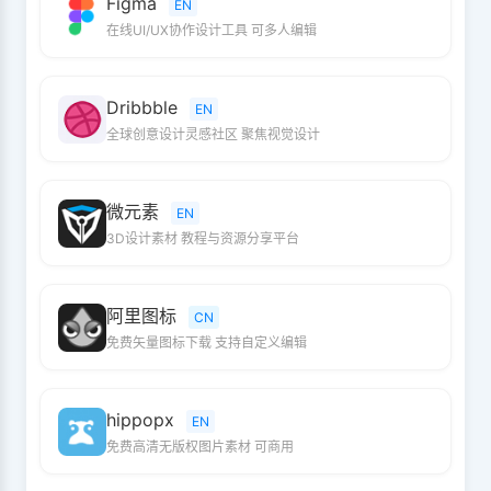
Figma
EN
在线UI/UX协作设计工具 可多人编辑
Dribbble
EN
全球创意设计灵感社区 聚焦视觉设计
微元素
EN
3D设计素材 教程与资源分享平台
阿里图标
CN
免费矢量图标下载 支持自定义编辑
hippopx
EN
免费高清无版权图片素材 可商用