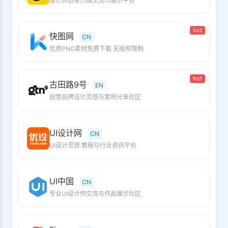
设计师创意作品交流与展示平台
hot
快图网
CN
优质PNG素材免费下载 无版权限制
hot
古田路9号
EN
创意品牌设计灵感与案例分享社区
UI设计网
CN
UI设计灵感 教程与行业资讯平台
UI中国
CN
专业UI设计师交流与作品展示社区