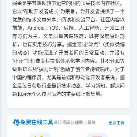
掘金是字节跳动旗下运营的国内顶尖技术内容社区。
它以“帮助开发者成长”为宗旨，为开发者提供了一个
优质的技术文章分享、阅读和交流平台。社区内容以
前端、Android、iOS、后端、人工智能、开发工具
等方向为主，文章质量普遍较高，既有深度原理剖
析，也有实用技巧分享。掘金通过“沸点”（类似微博
的动态）功能促进了开发者间的日常互动，并设有
“小册”等付费专栏提供体系化学习内容。其积分和等
级系统以及“掘力计划”激励了创作者持续输出。对于
中国的程序员、尤其是前端和移动端开发者来说，掘
金是每日获取行业最新技术动态、学习新知、解决问
题和展示个人技术品牌的重要线上聚集地。
免费在线工具
设计师高效辅助工具集
更多工具