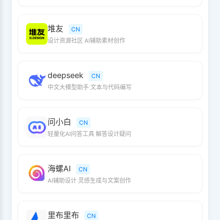
堆友
CN
设计资源社区 AI辅助素材创作
deepseek
CN
中文大模型助手 文本与代码编写
问小白
CN
轻量化AI问答工具 解答设计疑问
海螺AI
CN
AI辅助设计 灵感生成与文案创作
里布里布
CN