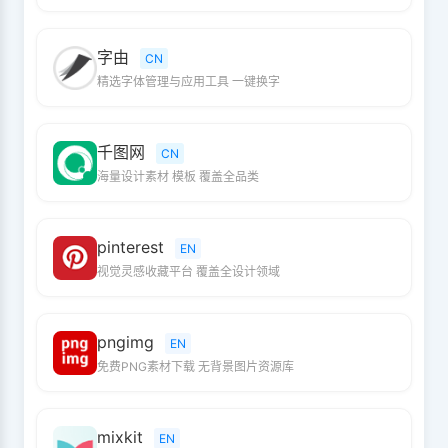
字由
CN
精选字体管理与应用工具 一键换字
千图网
CN
海量设计素材 模板 覆盖全品类
pinterest
EN
视觉灵感收藏平台 覆盖全设计领域
pngimg
EN
免费PNG素材下载 无背景图片资源库
mixkit
EN