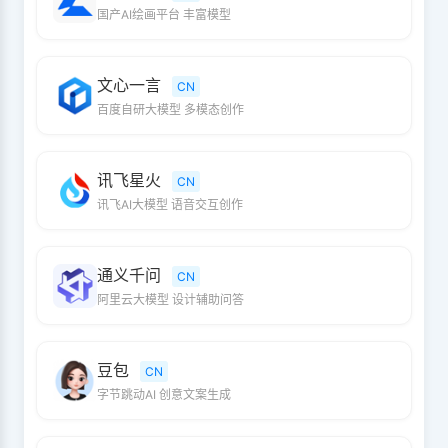
国产AI绘画平台 丰富模型
文心一言
CN
百度自研大模型 多模态创作
讯飞星火
CN
讯飞AI大模型 语音交互创作
通义千问
CN
阿里云大模型 设计辅助问答
豆包
CN
字节跳动AI 创意文案生成