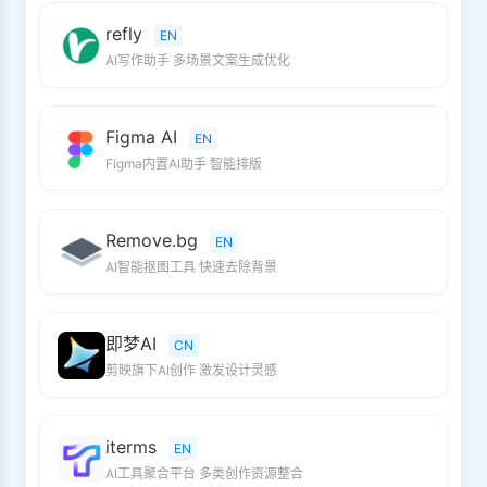
refly
EN
AI写作助手 多场景文案生成优化
Figma AI
EN
Figma内置AI助手 智能排版
Remove.bg
EN
AI智能抠图工具 快速去除背景
即梦AI
CN
剪映旗下AI创作 激发设计灵感
iterms
EN
AI工具聚合平台 多类创作资源整合