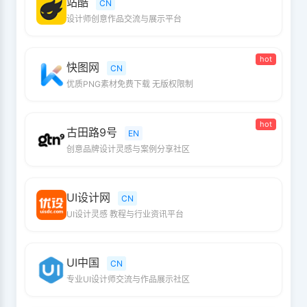
站酷
CN
设计师创意作品交流与展示平台
hot
快图网
CN
优质PNG素材免费下载 无版权限制
hot
古田路9号
EN
创意品牌设计灵感与案例分享社区
UI设计网
CN
UI设计灵感 教程与行业资讯平台
UI中国
CN
专业UI设计师交流与作品展示社区