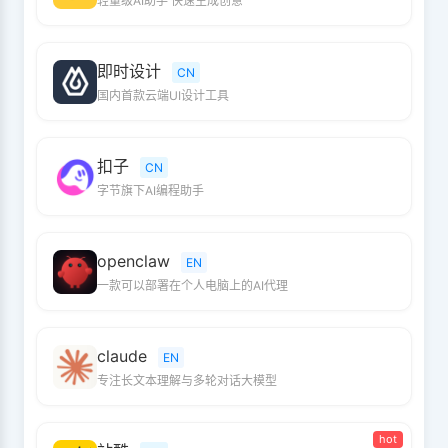
轻量级AI助手 快速生成创意
即时设计
CN
国内首款云端UI设计工具
扣子
CN
字节旗下AI编程助手
openclaw
EN
一款可以部署在个人电脑上的AI代理
claude
EN
专注长文本理解与多轮对话大模型
hot