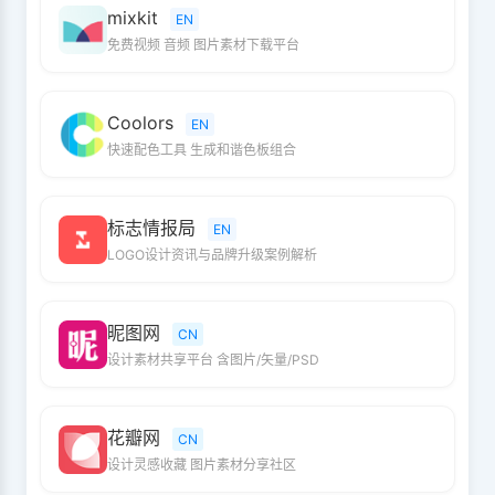
mixkit
EN
免费视频 音频 图片素材下载平台
Coolors
EN
快速配色工具 生成和谐色板组合
标志情报局
EN
LOGO设计资讯与品牌升级案例解析
昵图网
CN
设计素材共享平台 含图片/矢量/PSD
花瓣网
CN
设计灵感收藏 图片素材分享社区