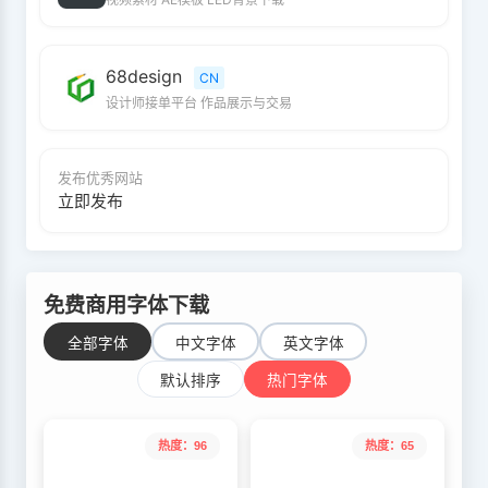
68design
CN
设计师接单平台 作品展示与交易
发布优秀网站
立即发布
免费商用字体下载
全部字体
中文字体
英文字体
默认排序
热门字体
热度：96
热度：65