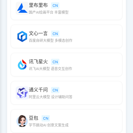
里布里布
CN
国产AI绘画平台 丰富模型
文心一言
CN
百度自研大模型 多模态创作
讯飞星火
CN
讯飞AI大模型 语音交互创作
通义千问
CN
阿里云大模型 设计辅助问答
豆包
CN
字节跳动AI 创意文案生成