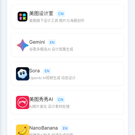
美图设计室
CN
美图旗下设计工具 图片与海报创作
Gemini
EN
谷歌多模态AI 设计思路生成
Sora
EN
OpenAI AI视频生成 动态设计
美图秀秀AI
CN
AI图片美化 设计素材处理
NanoBanana
EN