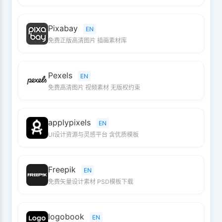
Pixabay
EN
免费正版高清图片 插画素材库
Pexels
EN
免费高清图片 视频素材 无版权约束
applypixels
EN
UI设计资源与灵感平台 含优质模板
Freepik
EN
免费矢量设计素材 PSD模板下载
logobook
EN