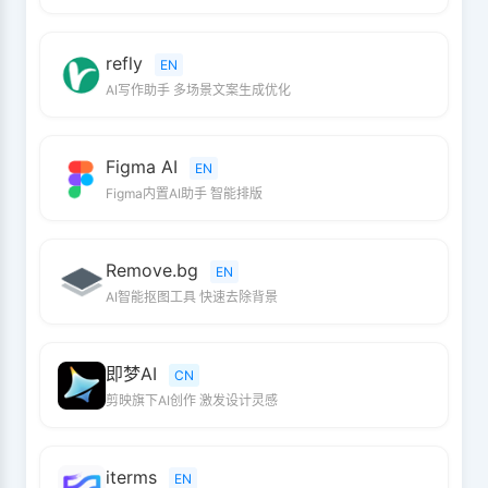
refly
EN
AI写作助手 多场景文案生成优化
Figma AI
EN
Figma内置AI助手 智能排版
Remove.bg
EN
AI智能抠图工具 快速去除背景
即梦AI
CN
剪映旗下AI创作 激发设计灵感
iterms
EN