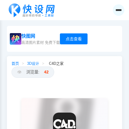
快图网
点击查看
高清图片素材 免费下载
首页
>
3D设计
>
C4D之家
👁️
浏览量:
42