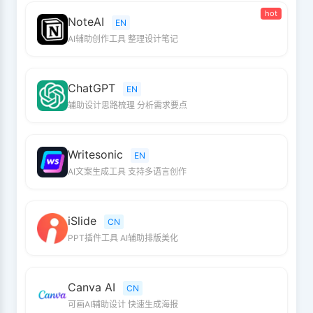
hot
NoteAI
EN
AI辅助创作工具 整理设计笔记
ChatGPT
EN
辅助设计思路梳理 分析需求要点
Writesonic
EN
AI文案生成工具 支持多语言创作
iSlide
CN
PPT插件工具 AI辅助排版美化
Canva AI
CN
可画AI辅助设计 快速生成海报