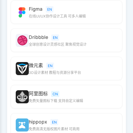
Figma
EN
在线UI/UX协作设计工具 可多人编辑
Dribbble
EN
全球创意设计灵感社区 聚焦视觉设计
微元素
EN
3D设计素材 教程与资源分享平台
阿里图标
CN
免费矢量图标下载 支持自定义编辑
hippopx
EN
免费高清无版权图片素材 可商用