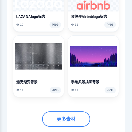
LAZADAlogo标志
爱彼迎Airbnblogo标志
👁️ 12
PNG
👁️ 11
PNG
漂亮渐变背景
手绘风景插画背景
👁️ 11
JPG
👁️ 11
JPG
更多素材