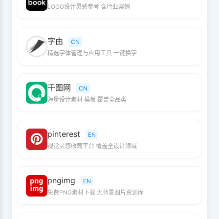
LOGO设计灵感参考 含行业案例
字由
CN
精选字体管理与应用工具 一键换字
千图网
CN
海量设计素材 模板 覆盖全品类
pinterest
EN
视觉灵感收藏平台 覆盖全设计领域
pngimg
EN
免费PNG素材下载 无背景图片资源库