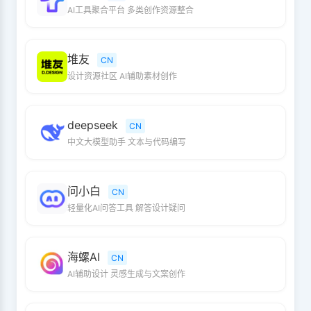
AI工具聚合平台 多类创作资源整合
堆友
CN
设计资源社区 AI辅助素材创作
deepseek
CN
中文大模型助手 文本与代码编写
问小白
CN
轻量化AI问答工具 解答设计疑问
海螺AI
CN
AI辅助设计 灵感生成与文案创作