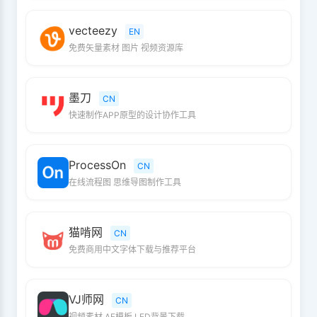
vecteezy
EN
免费矢量素材 图片 视频资源库
墨刀
CN
快速制作APP原型的设计协作工具
ProcessOn
CN
在线流程图 思维导图制作工具
猫啃网
CN
免费商用中文字体下载与推荐平台
VJ师网
CN
视频素材 AE模板 LED背景下载