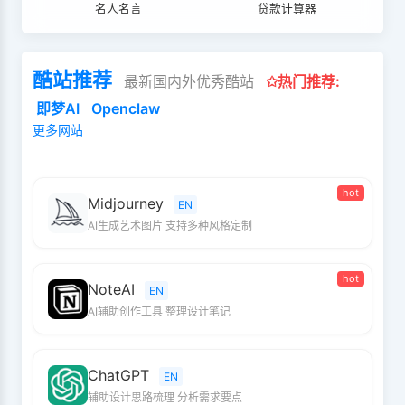
名人名言
贷款计算器
酷站推荐
最新国内外优秀酷站
✩热门推荐:
即梦AI
Openclaw
更多网站
hot
Midjourney
EN
AI生成艺术图片 支持多种风格定制
hot
NoteAI
EN
AI辅助创作工具 整理设计笔记
ChatGPT
EN
辅助设计思路梳理 分析需求要点