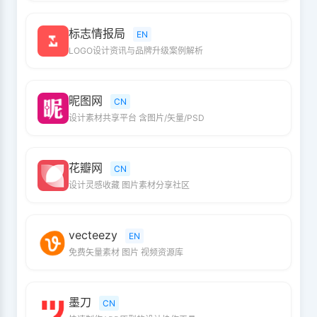
标志情报局
EN
LOGO设计资讯与品牌升级案例解析
昵图网
CN
设计素材共享平台 含图片/矢量/PSD
花瓣网
CN
设计灵感收藏 图片素材分享社区
vecteezy
EN
免费矢量素材 图片 视频资源库
墨刀
CN