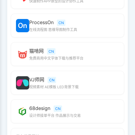
快速制作APP原型的设计协作工具
ProcessOn
CN
在线流程图 思维导图制作工具
猫啃网
CN
免费商用中文字体下载与推荐平台
VJ师网
CN
视频素材 AE模板 LED背景下载
68design
CN
设计师接单平台 作品展示与交易