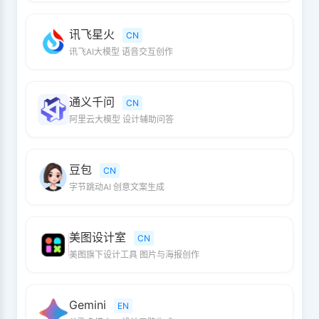
讯飞星火
CN
讯飞AI大模型 语音交互创作
通义千问
CN
阿里云大模型 设计辅助问答
豆包
CN
字节跳动AI 创意文案生成
美图设计室
CN
美图旗下设计工具 图片与海报创作
Gemini
EN