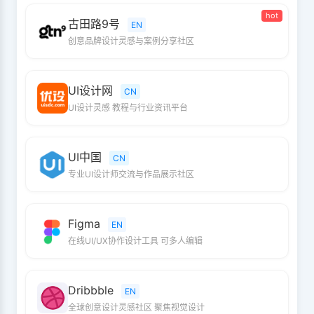
hot
古田路9号
EN
创意品牌设计灵感与案例分享社区
UI设计网
CN
UI设计灵感 教程与行业资讯平台
UI中国
CN
专业UI设计师交流与作品展示社区
Figma
EN
在线UI/UX协作设计工具 可多人编辑
Dribbble
EN
全球创意设计灵感社区 聚焦视觉设计