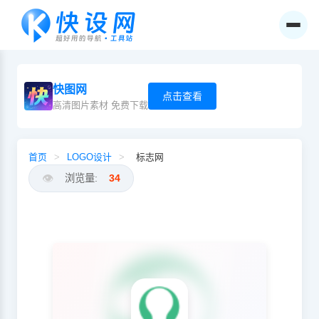
快图网
点击查看
高清图片素材 免费下载
首页
>
LOGO设计
>
标志网
👁️
浏览量:
34