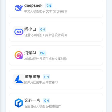
deepseek
CN
中文大模型助手 文本与代码编写
问小白
CN
轻量化AI问答工具 解答设计疑问
海螺AI
CN
AI辅助设计 灵感生成与文案创作
里布里布
CN
国产AI绘画平台 丰富模型
文心一言
CN
百度自研大模型 多模态创作