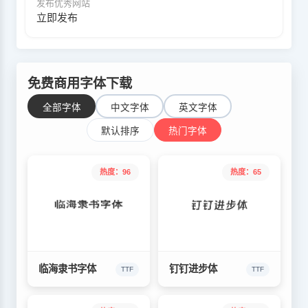
发布优秀网站
立即发布
免费商用字体下载
全部字体
中文字体
英文字体
默认排序
热门字体
热度：96
热度：65
临海隶书字体
钉钉进步体
TTF
TTF