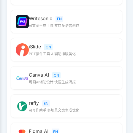
Writesonic
EN
AI文案生成工具 支持多语言创作
iSlide
CN
PPT插件工具 AI辅助排版美化
Canva AI
CN
可画AI辅助设计 快速生成海报
refly
EN
AI写作助手 多场景文案生成优化
Figma AI
EN