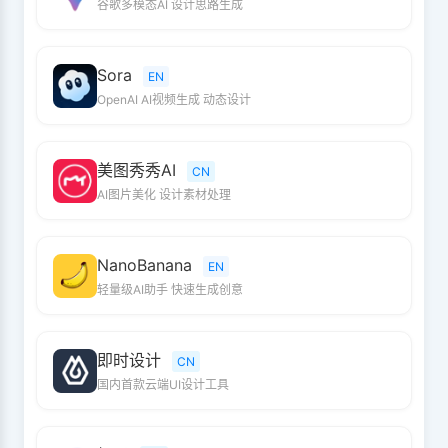
谷歌多模态AI 设计思路生成
Sora
EN
OpenAI AI视频生成 动态设计
美图秀秀AI
CN
AI图片美化 设计素材处理
NanoBanana
EN
轻量级AI助手 快速生成创意
即时设计
CN
国内首款云端UI设计工具