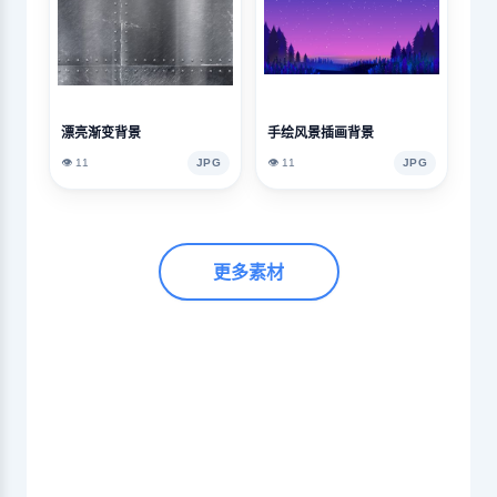
漂亮渐变背景
手绘风景插画背景
👁️ 11
JPG
👁️ 11
JPG
更多素材