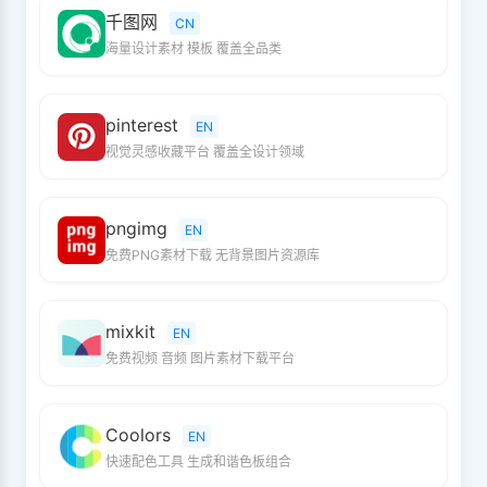
千图网
CN
海量设计素材 模板 覆盖全品类
pinterest
EN
视觉灵感收藏平台 覆盖全设计领域
pngimg
EN
免费PNG素材下载 无背景图片资源库
mixkit
EN
免费视频 音频 图片素材下载平台
Coolors
EN
快速配色工具 生成和谐色板组合