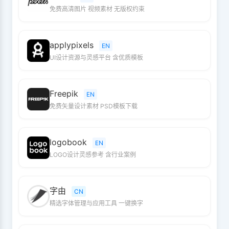
免费高清图片 视频素材 无版权约束
applypixels
EN
UI设计资源与灵感平台 含优质模板
Freepik
EN
免费矢量设计素材 PSD模板下载
logobook
EN
LOGO设计灵感参考 含行业案例
字由
CN
精选字体管理与应用工具 一键换字