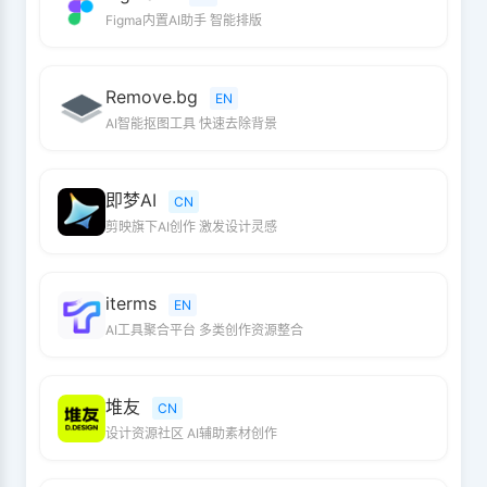
Figma内置AI助手 智能排版
Remove.bg
EN
AI智能抠图工具 快速去除背景
即梦AI
CN
剪映旗下AI创作 激发设计灵感
iterms
EN
AI工具聚合平台 多类创作资源整合
堆友
CN
设计资源社区 AI辅助素材创作