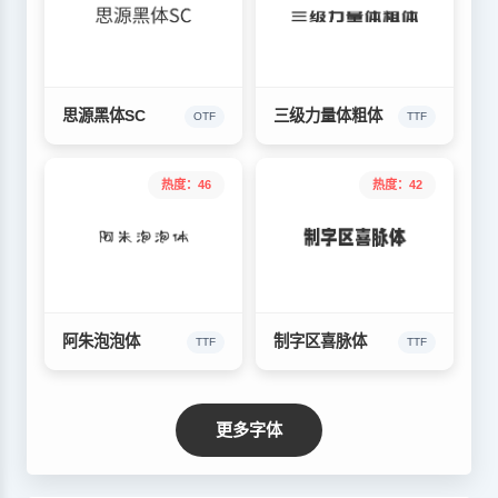
思源黑体SC
三级力量体粗体
OTF
TTF
热度：46
热度：42
阿朱泡泡体
制字区喜脉体
TTF
TTF
更多字体